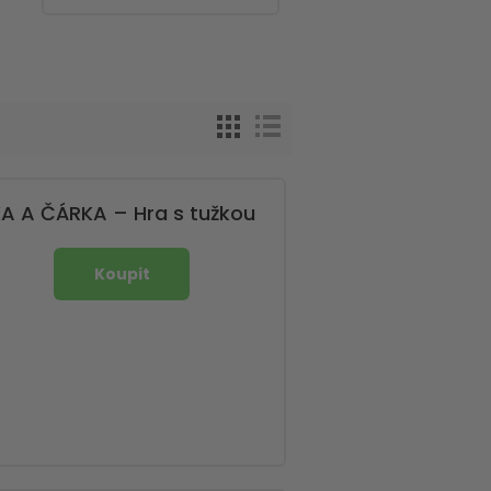
ČKA A ČÁRKA – Hra s tužkou