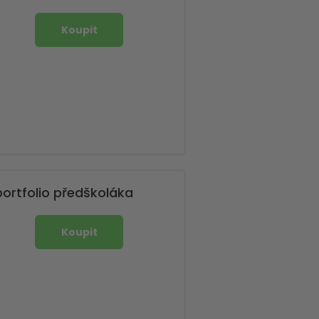
portfolio předškoláka