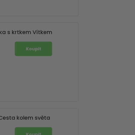
ka s krtkem Vítkem
Cesta kolem světa