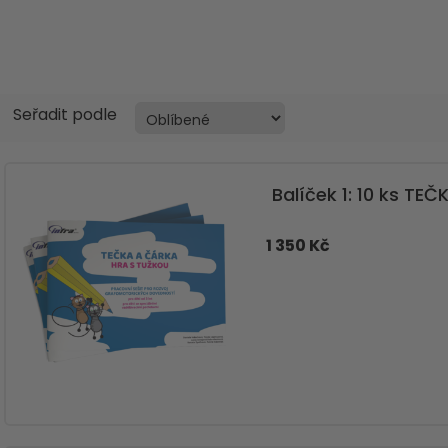
Seřadit podle
Balíček 1: 10 ks TE
1 350 Kč