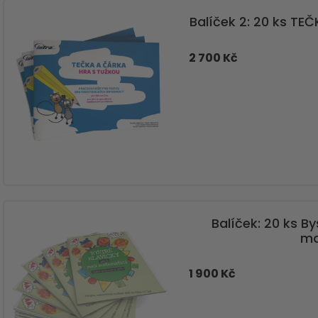
Balíček 2: 20 ks TE
2 700 Kč
Balíček: 20 ks B
ma
1 900 Kč