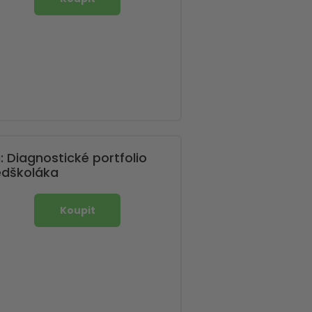
: Diagnostické portfolio
edškoláka