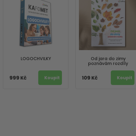
LOGOCHVILKY
Od jara do zimy
poznávám rozdíly
999 Kč
109 Kč