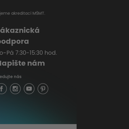
jeme akreditací MŠMT.
Zákaznická
podpora
o-Pá 7:30-15:30 hod.
Napište nám
ledujte nás