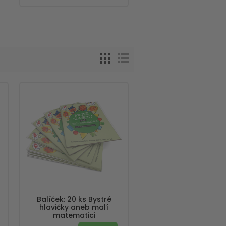
Balíček: 20 ks Bystré
hlavičky aneb malí
matematici