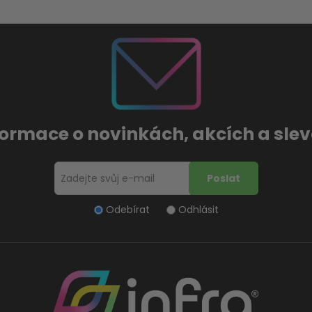
formace o novinkách, akcích a sl
Odebírat
Odhlásit