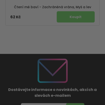
Čtení mě baví - Zachráněná vrána, Myš a lev
62 Kč
Dostávejte informace o novinkách, akcích a
slevách e-mailem