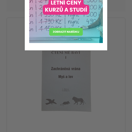
Zobrazit
na stránku