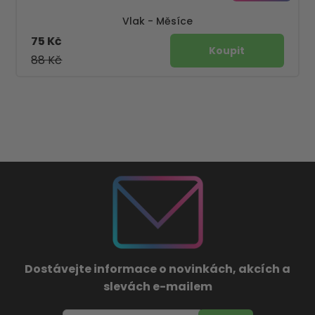
Vlak - Měsíce
75 Kč
88 Kč
Dostávejte informace o novinkách, akcích a
slevách e-mailem