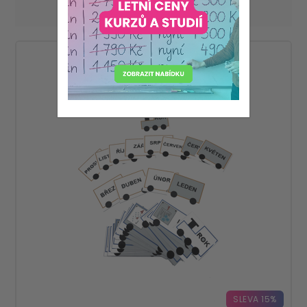
Zobrazit
na stránku
SLEVA 15%