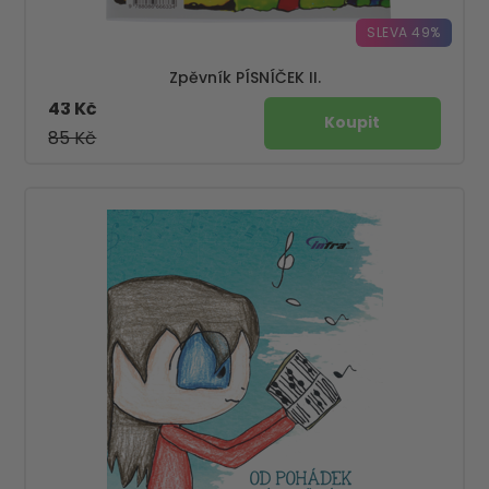
SLEVA 49%
Zpěvník PÍSNÍČEK II.
43 Kč
85 Kč