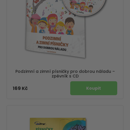
Podzimní a zimní písničky pro dobrou náladu –
zpěvník s CD
169 Kč