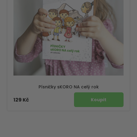
Písničky sKORO NA celý rok
129 Kč