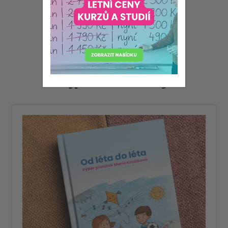
Zpěvníky
Nejprodávanější