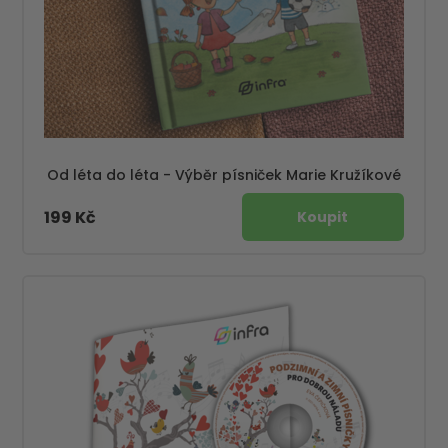
Od léta do léta - Výběr písniček Marie Kružíkové
199 Kč