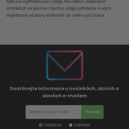
faktura a přihlašovací údaje. Na našich webových
stránkách se pomocí těchto údajů přihlásíte a vámi
objednané soubory stáhnete do svého počítače.
Dostávejte informace o novinkách, akcích a
slevách e-mailem
Odebírat
Odhlásit