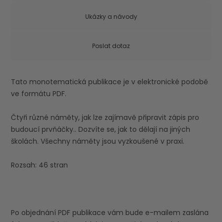
Ukázky a návody
Poslat dotaz
Tato monotematická publikace je v elektronické podobě
ve formátu PDF.
Čtyři různé náměty, jak lze zajímavě připravit zápis pro
budoucí prvňáčky.. Dozvíte se, jak to dělají na jiných
školách. Všechny náměty jsou vyzkoušené v praxi.
Rozsah: 46 stran
Po objednání PDF publikace vám bude e-mailem zaslána