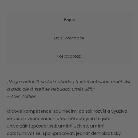
Popis
Další informace
Poslat dotaz
„Negramotní 21. století nebudou ti, kteří nebudou umět číst
a psát, ale ti, kteří se nebudou umět učit.“
- Alvin Toffler
Klíčové kompetence jsou něčím, co žák rozvíjí a využívá
ve všech vyučovacích předmětech, jsou to jisté
univerzální způsobilosti: umění učit se, umění
dorozumívat se, spolupracovat, jednat demokraticky,