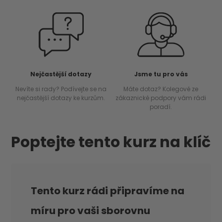
Nejčastější dotazy
Jsme tu pro vás
Nevíte si rady? Podívejte se na
Máte dotaz? Kolegové ze
nejčastější dotazy ke kurzům.
zákaznické podpory vám rádi
poradí.
Poptejte tento kurz na klíč
Tento kurz rádi připravíme na
míru pro vaši sborovnu