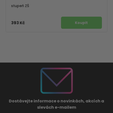
stupeň ZŠ
393 Kč
Dostávejte informace o novinkách, akcích a
slevách e-mailem