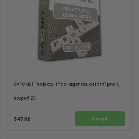
KAFOMET Projekty, třída, agenda, ostatní pro 1.
stupeň ZŠ
347 Kč