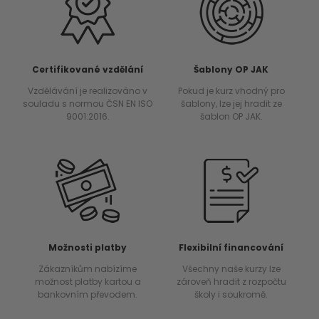
Certifikované vzdělání
Šablony OP JAK
Vzdělávání je realizováno v
Pokud je kurz vhodný pro
souladu s normou ČSN EN ISO
šablony, lze jej hradit ze
9001:2016.
šablon OP JAK.
Možnosti platby
Flexibilní financování
Zákazníkům nabízíme
Všechny naše kurzy lze
možnost platby kartou a
zároveň hradit z rozpočtu
bankovním převodem.
školy i soukromě.