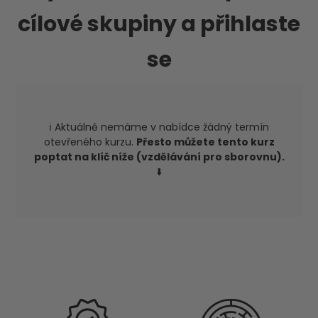
cílové skupiny a přihlaste
se
ℹ️ Aktuálně nemáme v nabídce žádný termín
otevřeného kurzu.
Přesto můžete tento kurz
poptat na klíč níže (vzdělávání pro sborovnu).
⬇️