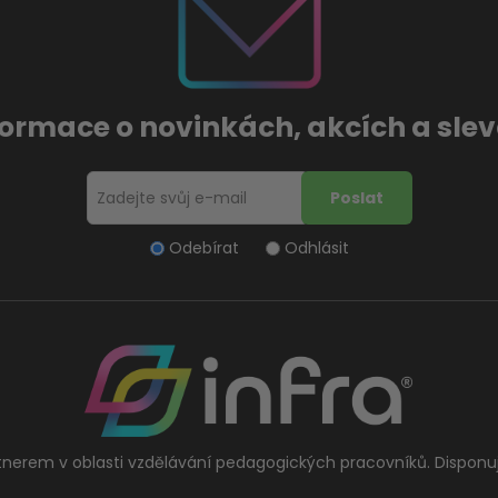
formace o novinkách, akcích a sl
Odebírat
Odhlásit
tnerem v oblasti vzdělávání pedagogických pracovníků. Disponu