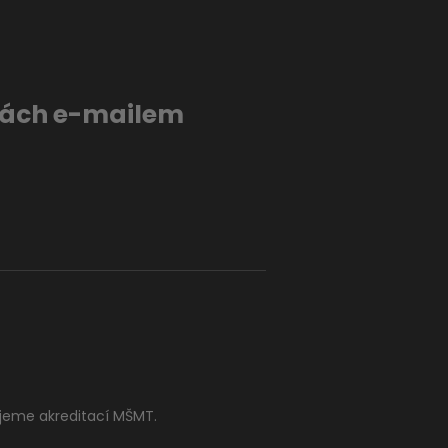
evách e-mailem
jeme akreditací MŠMT.