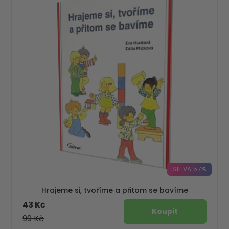
SLEVA 57%
Hrajeme si, tvoříme a přitom se bavíme
43 Kč
99 Kč