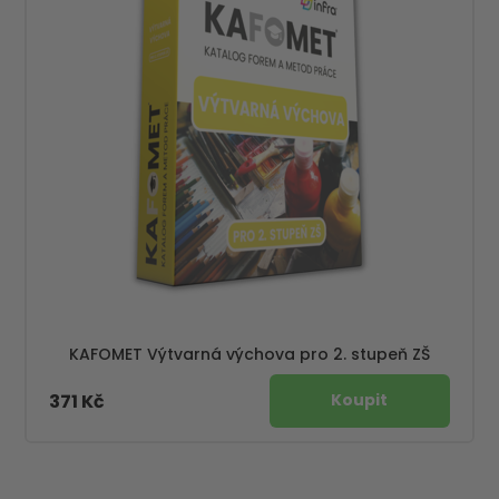
KAFOMET Výtvarná výchova pro 2. stupeň ZŠ
371 Kč