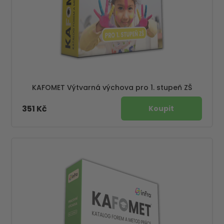
KAFOMET Výtvarná výchova pro 1. stupeň ZŠ
351 Kč