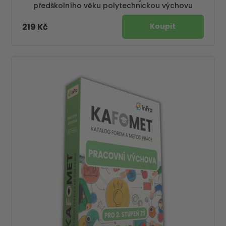
předškolního věku polytechnickou výchovu
219 Kč