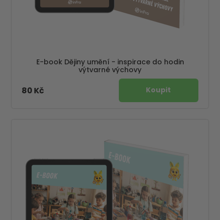
E-book Dějiny umění - inspirace do hodin
výtvarné výchovy
80 Kč