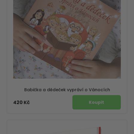
Babička a dědeček vypráví o Vánocích
420 Kč