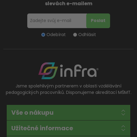
slevách e-mailem
Odebírat
Odhlásit
Jsme spolehlivým partnerem v oblasti vzdělávání
pedagogických pracovníků. Disponujeme akreditací MŠMT.
Vše o nákupu
Užitečné informace