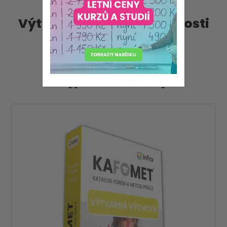
Výtvarné a pracovní činnosti
Nejprodávanější