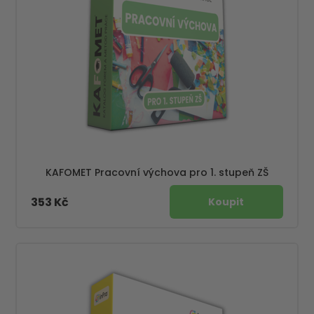
KAFOMET Pracovní výchova pro 1. stupeň ZŠ
353 Kč