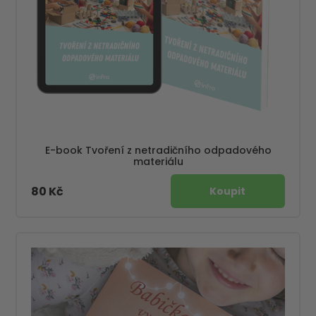
E-book Tvoření z netradičního odpadového
materiálu
80 Kč