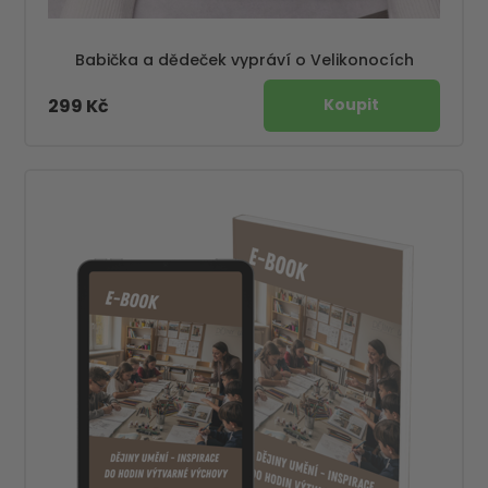
Babička a dědeček vypráví o Velikonocích
299 Kč