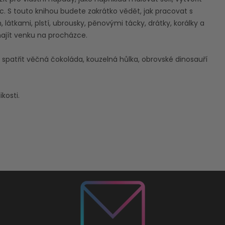
. S touto knihou budete zakrátko vědět, jak pracovat s
látkami, plstí, ubrousky, pěnovými tácky, drátky, korálky a
 najít venku na procházce.
spatřit věčná čokoláda, kouzelná hůlka, obrovské dinosauří
kosti.