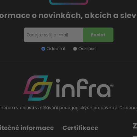
formace o novinkách, akcích a sl
Odebírat
Odhlásit
tnerem v oblasti vzdělávání pedagogických pracovníků. Disponu
itečné informace
Certifikace