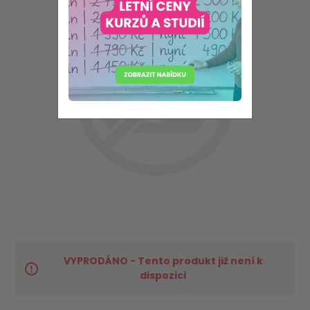
VYPRODÁNO - Tento produkt již není k
dispozici