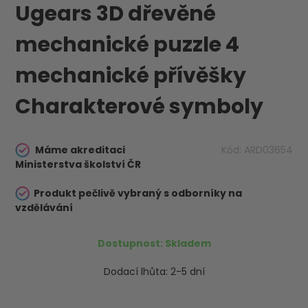
Ugears 3D dřevěné
mechanické puzzle 4
mechanické přívěšky
Charakterové symboly
Máme akreditaci
Kód:
ARD03654
Ministerstva školství ČR
Produkt pečlivě vybraný s odborníky na
vzdělávání
Dostupnost:
Skladem
Dodací lhůta:
2-5 dní