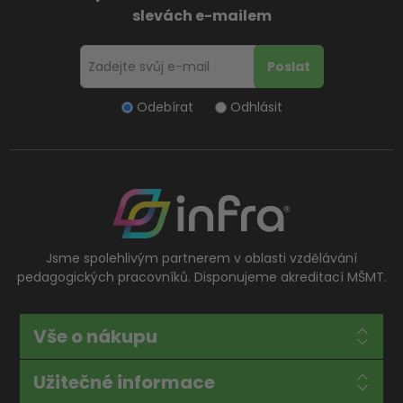
slevách e-mailem
Odebírat
Odhlásit
Jsme spolehlivým partnerem v oblasti vzdělávání
pedagogických pracovníků. Disponujeme akreditací MŠMT.
Vše o nákupu
Užitečné informace