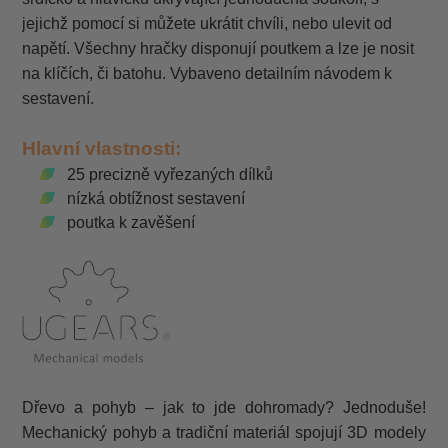
jejichž pomocí si můžete ukrátit chvíli, nebo ulevit od
napětí. Všechny hračky disponují poutkem a lze je nosit
na klíčích, či batohu. Vybaveno detailním návodem k
sestavení.
Hlavní vlastnosti:
25 precizně vyřezaných dílků
nízká obtížnost sestavení
poutka k zavěšení
Dřevo a pohyb – jak to jde dohromady? Jednoduše!
Mechanický pohyb a tradiční materiál spojují 3D modely