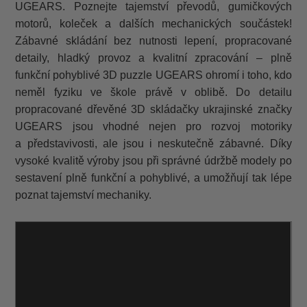
UGEARS. Poznejte tajemství převodů, gumičkových
motorů, koleček a dalších mechanických součástek!
Zábavné skládání bez nutnosti lepení, propracované
detaily, hladký provoz a kvalitní zpracování – plně
funkční pohyblivé 3D puzzle UGEARS ohromí i toho, kdo
neměl fyziku ve škole právě v oblibě. Do detailu
propracované dřevěné 3D skládačky ukrajinské značky
UGEARS jsou vhodné nejen pro rozvoj motoriky
a představivosti, ale jsou i neskutečně zábavné. Díky
vysoké kvalitě výroby jsou při správné údržbě modely po
sestavení plně funkční a pohyblivé, a umožňují tak lépe
poznat tajemství mechaniky.