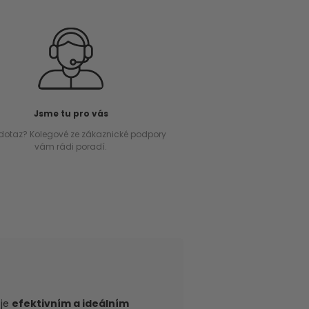
Jsme tu pro vás
dotaz? Kolegové ze zákaznické podpory
vám rádi poradí.
je
efektivním a ideálním