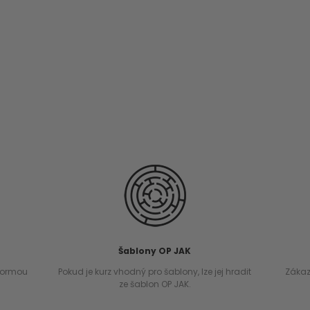
Šablony OP JAK
 normou
Pokud je kurz vhodný pro šablony, lze jej hradit
Zákaz
ze šablon OP JAK.