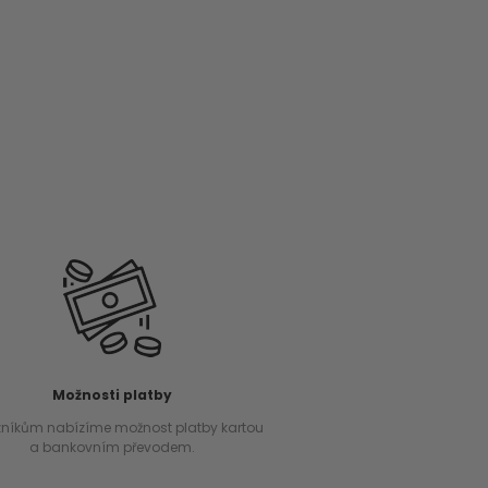
Možnosti platby
níkům nabízíme možnost platby kartou
a bankovním převodem.