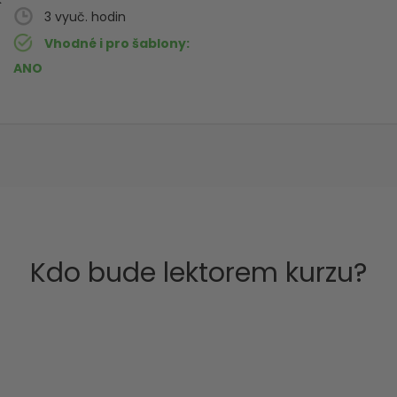
3
Vhodné i pro šablony
ANO
Kdo bude lektorem kurzu?