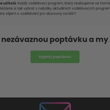
a učitelů
. Každý vzdělávací program, který realizujeme ve formě
y. Můžete si tak vybrat z nabídky aktuálních vzdělávacích progr
áte zájem o vzdělávání pro sborovny na klíč?
m nezávaznou poptávku a my
Vyplnit poptávku