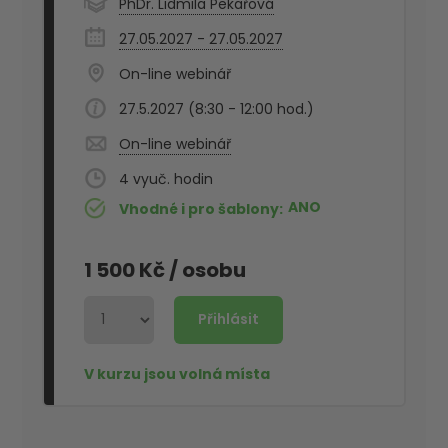
PhDr. Lidmila Pekařová
27.05.2027 - 27.05.2027
On-line webinář
27.5.2027 (8:30 - 12:00 hod.)
On-line webinář
4
ANO
Vhodné i pro šablony
1 500 Kč
/ osobu