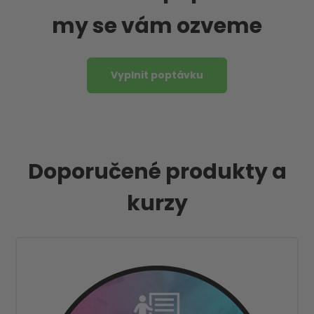
my se vám ozveme
Vyplnit poptávku
Doporučené produkty a
kurzy