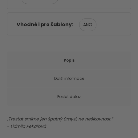
Vhodné i pro šablony
ANO
Popis
Další informace
Poslat dotaz
„Trestat smíme jen špatný úmysl, ne nešikovnost.“
- Lidmila Pekařová