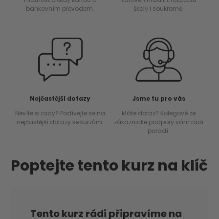
bankovním převodem.
školy i soukromě.
Nejčastější dotazy
Jsme tu pro vás
Nevíte si rady? Podívejte se na
Máte dotaz? Kolegové ze
nejčastější dotazy ke kurzům.
zákaznické podpory vám rádi
poradí.
Poptejte tento kurz na klíč
Tento kurz rádi připravíme na