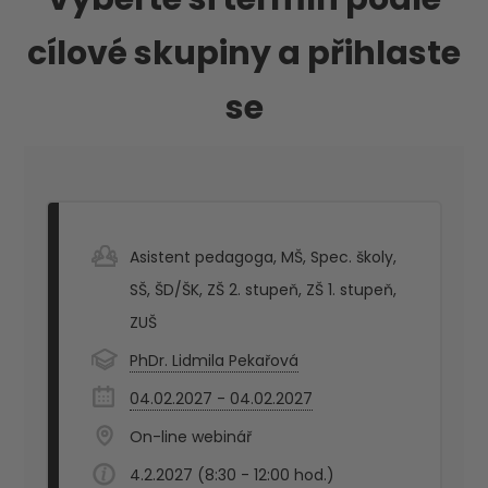
cílové skupiny a přihlaste
se
Asistent pedagoga
,
MŠ
,
Spec. školy
,
SŠ
,
ŠD/ŠK
,
ZŠ 2. stupeň
,
ZŠ 1. stupeň
,
ZUŠ
PhDr. Lidmila Pekařová
04.02.2027 - 04.02.2027
On-line webinář
4.2.2027 (8:30 - 12:00 hod.)