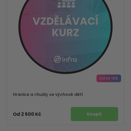
SLEVA 16%
Hranice a rituály ve výchově dětí
Od 2 500 Kč