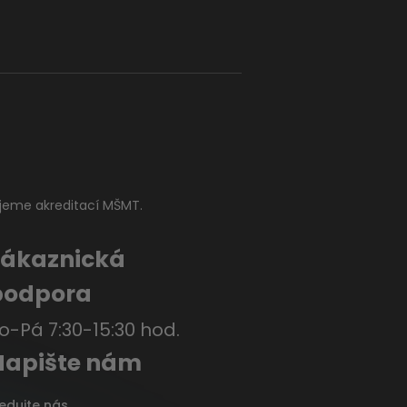
jeme akreditací MŠMT.
Zákaznická
podpora
o-Pá 7:30-15:30 hod.
Napište nám
ledujte nás