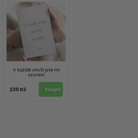
V každé chvíli jste mi
vzorem
230 Kč