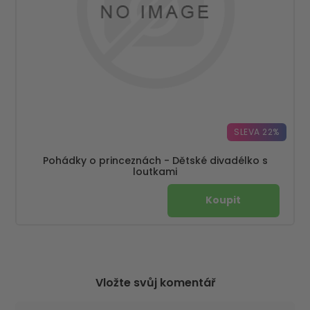
SLEVA 22%
Pohádky o princeznách - Dětské divadélko s
loutkami
Vložte svůj komentář