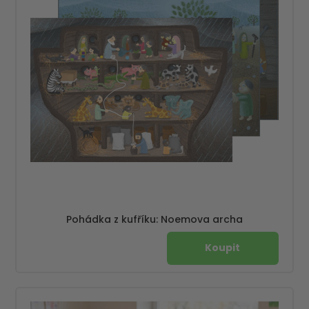
Pohádka z kufříku: Noemova archa