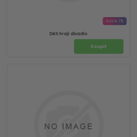
SLEVA 7%
Děti hrají divadlo