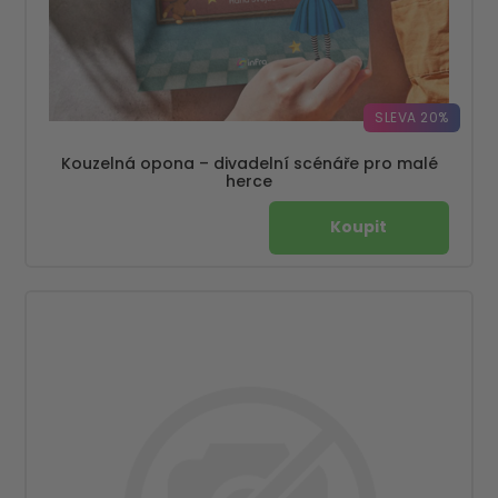
SLEVA 20%
Kouzelná opona – divadelní scénáře pro malé
herce