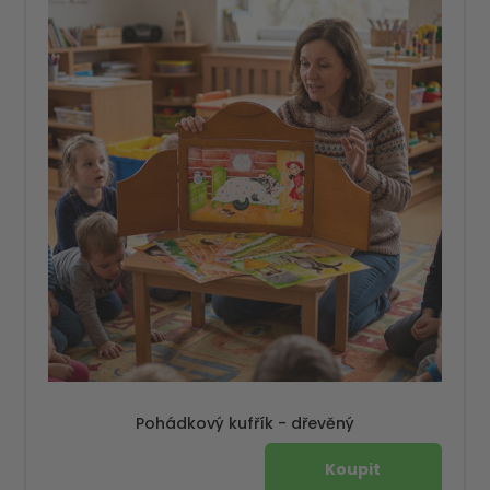
Pohádkový kufřík - dřevěný