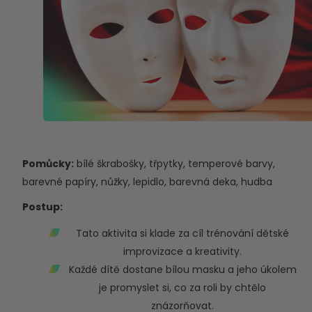
Pomůcky:
bílé škrabošky, třpytky, temperové barvy,
barevné papíry, nůžky, lepidlo, barevná deka, hudba
Postup:
Tato aktivita si klade za cíl trénování dětské
improvizace a kreativity.
Každé dítě dostane bílou masku a jeho úkolem
je promyslet si, co za roli by chtělo
znázorňovat.