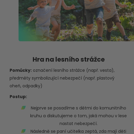
Hra na lesního strážce
Pomůcky:
označení lesního strážce (např. vesta),
předměty symbolizující nebezpečí (např. plastový
oheň, odpadky)
Postup:
Nejprve se posadíme s dětmi do komunitního
kruhu a diskutujeme o tom, jaká mohou v lese
nastat nebezpečí.
Následně se paní učitelka zeptá, zda mají děti