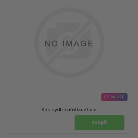
SLEVA 22%
Kde bydlí zvířátka v lese