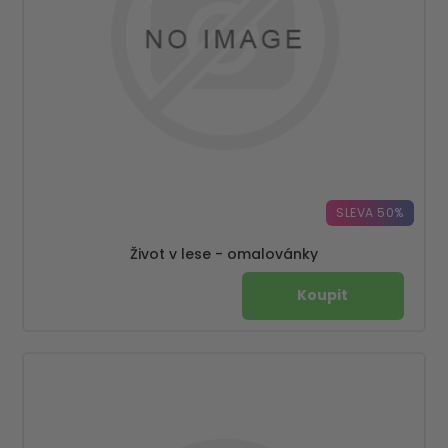
SLEVA 50%
Život v lese - omalovánky