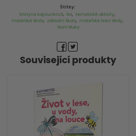
Štítky:
kristýna kapounková
,
les
,
tematické aktivity
,
mateřská škola
,
základní škola
,
mateřské lesní školy
,
lesní kluby
Související produkty