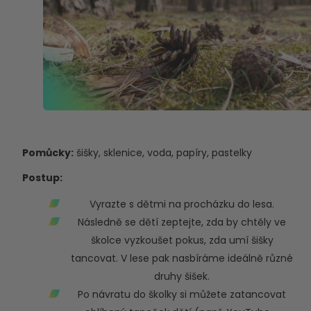
Pomůcky:
šišky, sklenice, voda, papíry, pastelky
Postup:
Vyrazte s dětmi na procházku do lesa.
Následně se dětí zeptejte, zda by chtěly ve
školce vyzkoušet pokus, zda umí šišky
tancovat. V lese pak nasbíráme ideálně různé
druhy šišek.
Po návratu do školky si můžete zatancovat