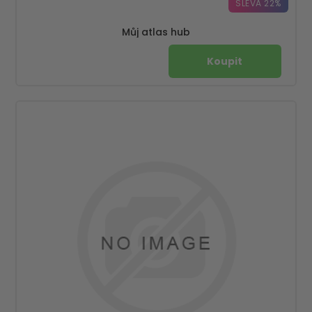
SLEVA 22%
Můj atlas hub