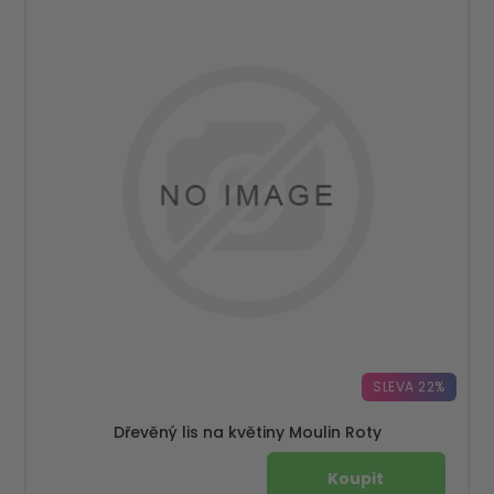
SLEVA 22%
Dřevěný lis na květiny Moulin Roty