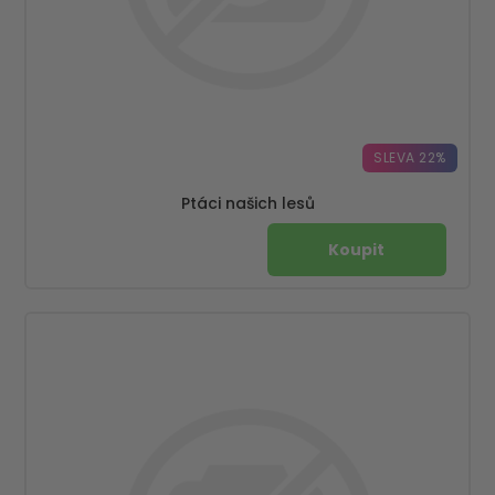
SLEVA 22%
Ptáci našich lesů