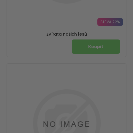
SLEVA 22%
Zvířata našich lesů