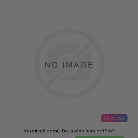
SLEVA 22%
Vezmi mě domů. Do jakého lesa patřím?