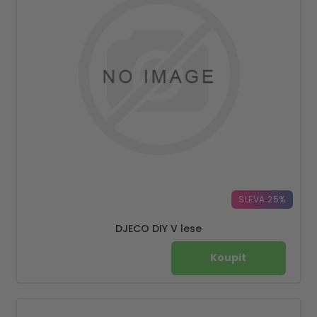
SLEVA 25%
DJECO DIY V lese