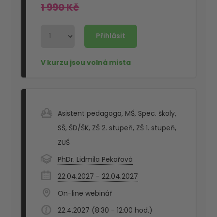
1 990 Kč
Asistent pedagoga
,
MŠ
,
Spec. školy
,
SŠ
,
ŠD/ŠK
,
ZŠ 2. stupeň
,
ZŠ 1. stupeň
,
ZUŠ
PhDr. Lidmila Pekařová
22.04.2027 - 22.04.2027
On-line webinář
22.4.2027 (8:30 - 12:00 hod.)