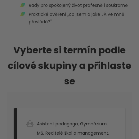
Rady pro spokojený život profesně i soukromě
Praktické ověření „co jsem a jaké JÁ ve mně
převládá?"
Vyberte si termín podle
cílové skupiny a přihlaste
se
Asistent pedagoga
,
Gymnázium
,
MŠ
,
Ředitelé škol a management
,