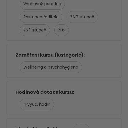
Výchovný poradce
Zástupce ředitele
ZŠ 2. stupeň
ZŠ 1. stupeň
ZUŠ
Zaměření kurzu (kategorie)
Wellbeing a psychohygiena
Hodinová dotace kurzu
4