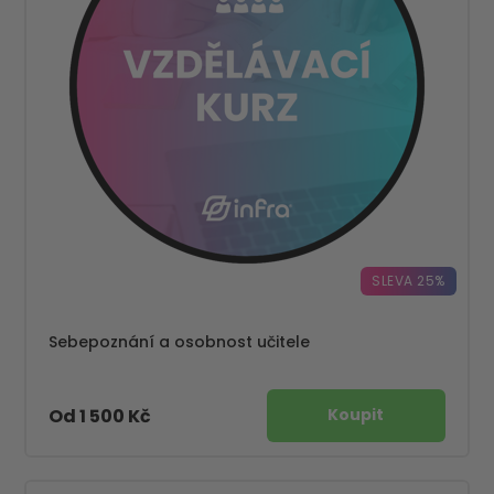
SLEVA 25%
Sebepoznání a osobnost učitele
Od 1 500 Kč