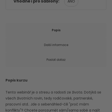
Vhodné i pro šablony
ANO
Popis
Další informace
Poslat dotaz
Popis kurzu
Tento webinář je o stresu a radosti ze života. Dotýká se
všech životních rovin, tedy rodičovské, partnerské,
pracovní atd.. Jde o sebenáhled-čili "proč mám
konflikty"? Chcete porozumět sám/sama sobě a najít