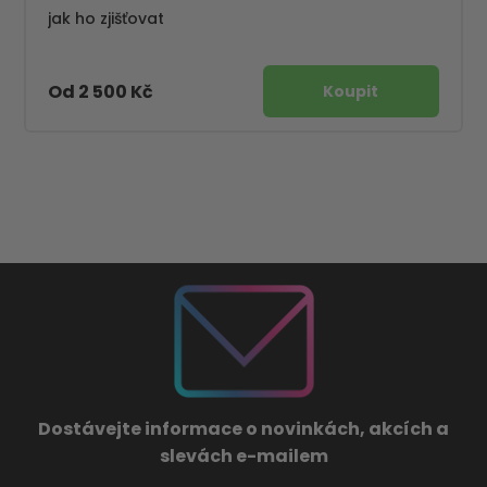
jak ho zjišťovat
Od 2 500 Kč
Dostávejte informace o novinkách, akcích a
slevách e-mailem