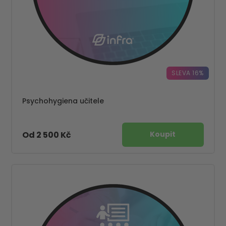
SLEVA 16%
Psychohygiena učitele
Od 2 500 Kč