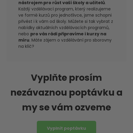
nástrojem pro růst vaší školy a učitelů
.
Každý vzdělávací program, který realizujeme
ve formě kurzů pro jednotlivce, jsme schopni
přivést i k vám od školy. Můžete si tak vybrat z
nabídky aktuálních vzdělávacích programů,
nebo
pro vás rádi připravíme i kurzy na
míru
. Máte zájem o vzdělávání pro sborovny
na klíč?
Vyplňte prosím
nezávaznou poptávku a
my se vám ozveme
Vyplnit poptávku