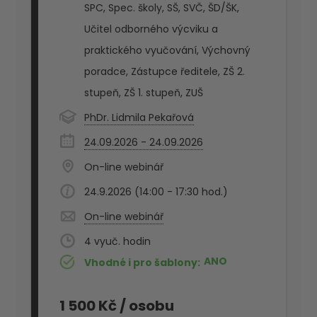
SPC
,
Spec. školy
,
SŠ
,
SVČ
,
ŠD/ŠK
,
Učitel odborného výcviku a
praktického vyučování
,
Výchovný
poradce
,
Zástupce ředitele
,
ZŠ 2.
stupeň
,
ZŠ 1. stupeň
,
ZUŠ
PhDr. Lidmila Pekařová
24.09.2026 - 24.09.2026
On-line webinář
24.9.2026 (14:00 - 17:30 hod.)
On-line webinář
4
ANO
Vhodné i pro šablony
1 500 Kč
/ osobu