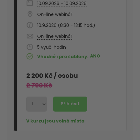
10.09.2026 - 10.09.2026
On-line webinář
10.9.2026 (8:30 - 13:15 hod.)
On-line webinář
5
ANO
Vhodné i pro šablony
2 200 Kč
/ osobu
2 790 Kč