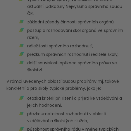
aktuální judikatury Nejvyššího správního soudu
ČR,
základní zásady činnosti správních orgánů,
postup a rozhodování škol orgánů ve správním
řízení,
náležitosti správního rozhodnutí,
přezkum správních rozhodnutí ředitele školy,
další souvislosti aplikace správního práva ve
školství.
V rámci uvedených oblastí budou probírány mj. takové
konkrétní a pro školy typické problémy, jako je:
otázka kritérií při řízení o přijetí ke vzdělávání a
jejich hodnocení,
přezkoumatelnost rozhodnutí v oblasti
vzdělávání a školských služeb,
působnost správního řádu v méně typických