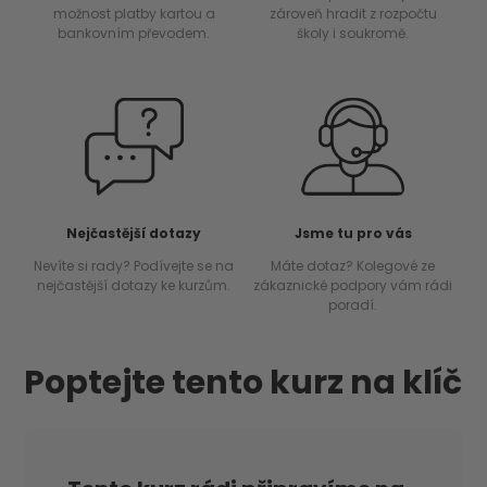
možnost platby kartou a
zároveň hradit z rozpočtu
bankovním převodem.
školy i soukromě.
Nejčastější dotazy
Jsme tu pro vás
Nevíte si rady? Podívejte se na
Máte dotaz? Kolegové ze
nejčastější dotazy ke kurzům.
zákaznické podpory vám rádi
poradí.
Poptejte tento kurz na klíč