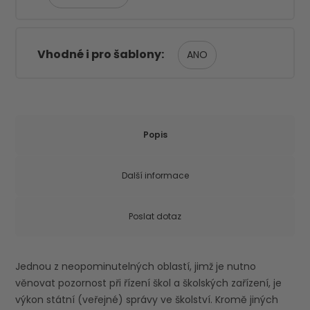
Vhodné i pro šablony
ANO
Popis
Další informace
Poslat dotaz
Jednou z neopominutelných oblastí, jimž je nutno
věnovat pozornost při řízení škol a školských zařízení, je
výkon státní (veřejné) správy ve školství. Kromě jiných