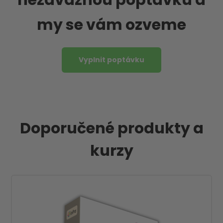
nezávaznou poptávku a
my se vám ozveme
Vyplnit poptávku
Doporučené produkty a
kurzy