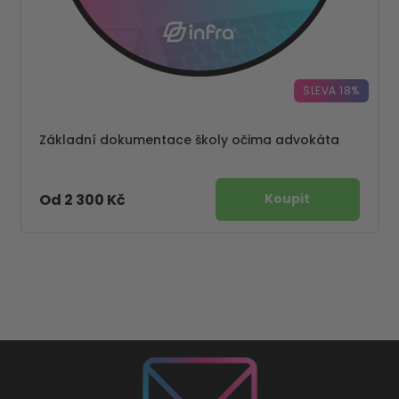
SLEVA 18%
Základní dokumentace školy očima advokáta
Od 2 300 Kč