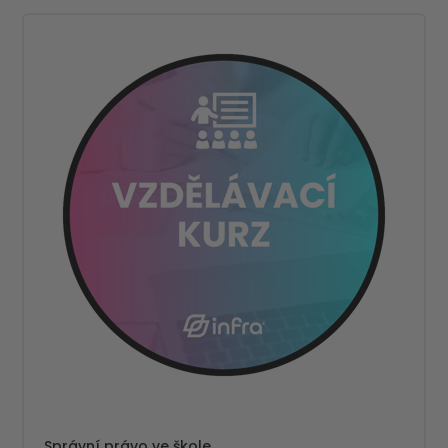
Správní právo ve škole