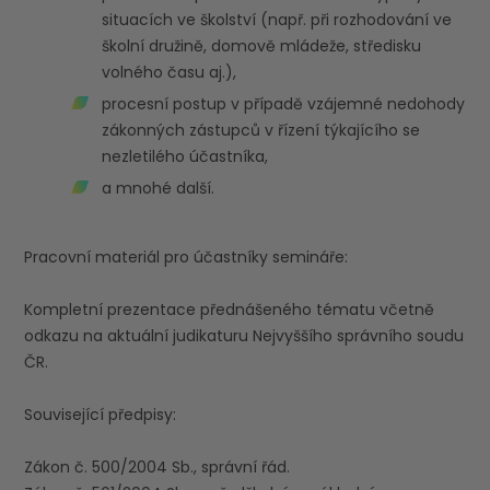
situacích ve školství (např. při rozhodování ve
školní družině, domově mládeže, středisku
volného času aj.),
procesní postup v případě vzájemné nedohody
zákonných zástupců v řízení týkajícího se
nezletilého účastníka,
a mnohé další.
Pracovní materiál pro účastníky semináře:
Kompletní prezentace přednášeného tématu včetně
odkazu na aktuální judikaturu Nejvyššího správního soudu
ČR.
Související předpisy:
Zákon č. 500/2004 Sb., správní řád.