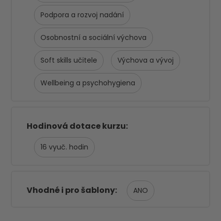
Podpora a rozvoj nadání
Osobnostní a sociální výchova
Soft skills učitele
Výchova a vývoj
Wellbeing a psychohygiena
Hodinová dotace kurzu
16
Vhodné i pro šablony
ANO