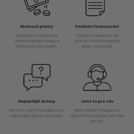
Možnosti platby
Flexibilní financování
Zákazníkům nabízíme
Všechny naše kurzy lze
možnost platby kartou a
zároveň hradit z rozpočtu
bankovním převodem.
školy i soukromě.
Nejčastější dotazy
Jsme tu pro vás
Nevíte si rady? Podívejte se na
Máte dotaz? Kolegové ze
nejčastější dotazy ke kurzům.
zákaznické podpory vám rádi
poradí.