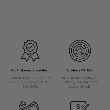
Certifikované vzdělání
Šablony OP JAK
Vzdělávání je realizováno v
Pokud je kurz vhodný pro
souladu s normou ČSN EN ISO
šablony, lze jej hradit ze
9001:2016.
šablon OP JAK.