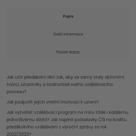
Popis
Další informace
Poslat dotaz
Jak učit předškolní děti tak, aby se samy staly aktivními
tvůrci, účastníky a hodnotiteli svého vzdělávacího
procesu?
Jak podpořit jejich vnitřní motivaci k učení?
Jak vytvářet vzdělávací program na míru třídě i každému
jednotlivému dítěti? Jak naplnit požadavky ČŠI na kvalitu
předškolního vzdělávání z výroční zprávy za rok
2022/2023?