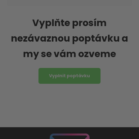
Vyplňte prosím
nezávaznou poptávku a
my se vám ozveme
Vyplnit poptávku