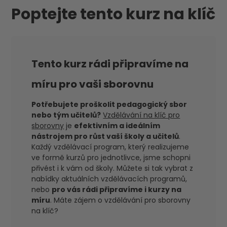
Poptejte tento kurz na klíč
Tento kurz rádi připravíme na
míru pro vaši sborovnu
Potřebujete proškolit pedagogický sbor
nebo tým učitelů?
Vzdělávání na klíč pro
sborovny
je
efektivním a ideálním
nástrojem pro růst vaší školy a učitelů
.
Každý vzdělávací program, který realizujeme
ve formě kurzů pro jednotlivce, jsme schopni
přivést i k vám od školy. Můžete si tak vybrat z
nabídky aktuálních vzdělávacích programů,
nebo
pro vás rádi připravíme i kurzy na
míru
. Máte zájem o vzdělávání pro sborovny
na klíč?