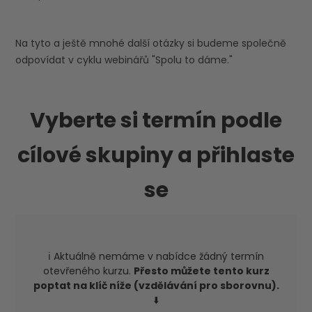
Na tyto a ještě mnohé další otázky si budeme společně
odpovídat v cyklu webinářů "Spolu to dáme."
Vyberte si termín podle
cílové skupiny a přihlaste
se
ℹ️ Aktuálně nemáme v nabídce žádný termín
otevřeného kurzu.
Přesto můžete tento kurz
poptat na klíč níže (vzdělávání pro sborovnu).
⬇️