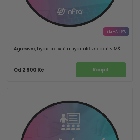
SLEVA 16%
Agresivní, hyperaktivní a hypoaktivní dítě v MŠ
Od 2 500 Kč