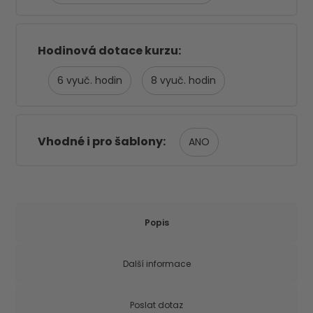
Hodinová dotace kurzu
6
8
Vhodné i pro šablony
ANO
Popis
Další informace
Poslat dotaz