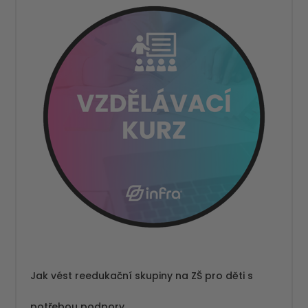
Jak vést reedukační skupiny na ZŠ pro děti s
potřebou podpory