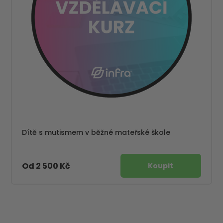
Dítě s mutismem v běžné mateřské škole
Od 2 500 Kč