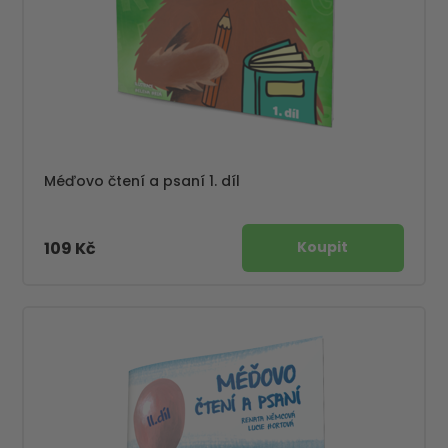
Méďovo čtení a psaní 1. díl
109 Kč