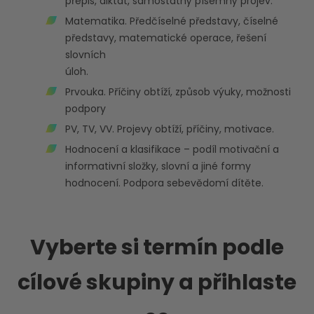
přepis, diktát, samostatný písemný projev.
Matematika. Předčíselné představy, číselné
představy, matematické operace, řešení
slovních
úl
Prvouka. Příčiny obtíží, způsob výuky, možnosti
podpory
PV, TV, VV. Projevy obtíží, příčiny, motivace.
Hodnocení a klasifikace – podíl motivační a
informativní složky, slovní a jiné formy
hodnocení. Podpora sebevědomí dítěte.
Vyberte si termín podle
cílové skupiny a přihlaste