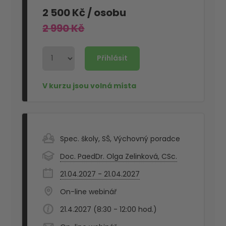
2 500 Kč
/ osobu
2 990 Kč
Spec. školy
,
SŠ
,
Výchovný poradce
Doc. PaedDr. Olga Zelinková, CSc.
21.04.2027 - 21.04.2027
On-line webinář
21.4.2027 (8:30 - 12:00 hod.)