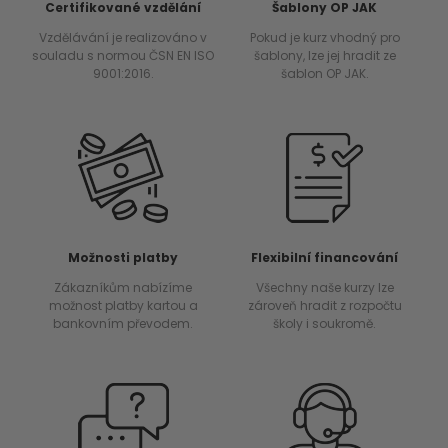
Certifikované vzdělání
Šablony OP JAK
Vzdělávání je realizováno v
Pokud je kurz vhodný pro
souladu s normou ČSN EN ISO
šablony, lze jej hradit ze
9001:2016.
šablon OP JAK.
Možnosti platby
Flexibilní financování
Zákazníkům nabízíme
Všechny naše kurzy lze
možnost platby kartou a
zároveň hradit z rozpočtu
bankovním převodem.
školy i soukromě.