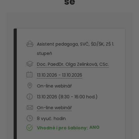
se
Asistent pedagoga
,
SVČ
,
ŠD/ŠK
,
ZŠ 1.
stupeň
Doc. PaedDr. Olga Zelinková, CSc.
13.10.2026 - 13.10.2026
On-line webinář
13.10.2026 (8:30 - 16:00 hod.)
On-line webinář
8
ANO
Vhodné i pro šablony