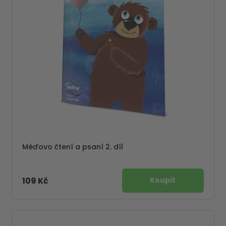
Méďovo čtení a psaní 2. díl
109 Kč