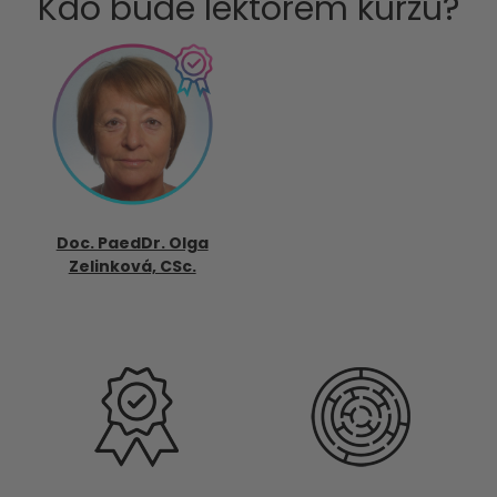
Kdo bude lektorem kurzu?
Doc. PaedDr. Olga
Zelinková, CSc.