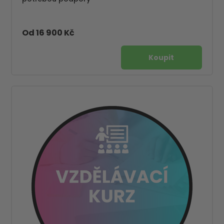
Od 16 900 Kč