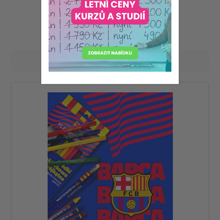
Školní pomůcky
Seřadit podle