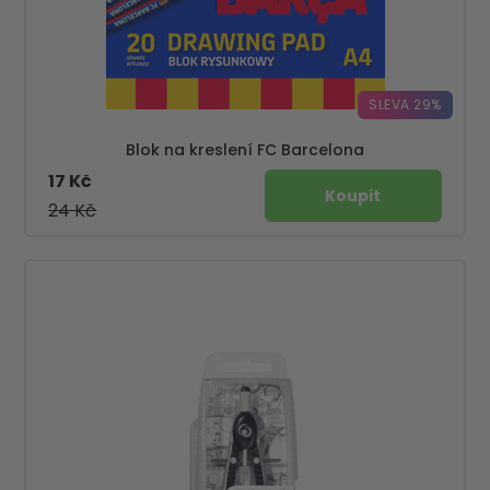
SLEVA 29%
Blok na kreslení FC Barcelona
17 Kč
24 Kč