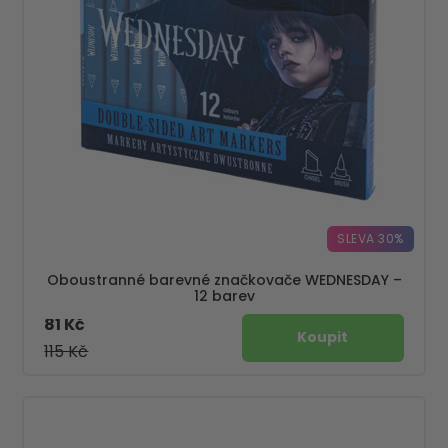
SLEVA 30%
Oboustranné barevné značkovače WEDNESDAY –
12 barev
81 Kč
115 Kč