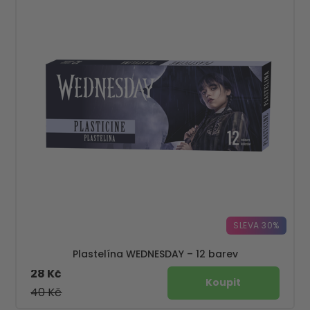
SLEVA 30%
Plastelína WEDNESDAY – 12 barev
28 Kč
40 Kč