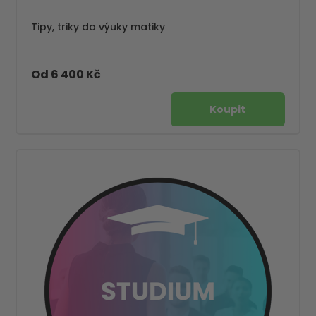
Tipy, triky do výuky matiky
Od 6 400 Kč