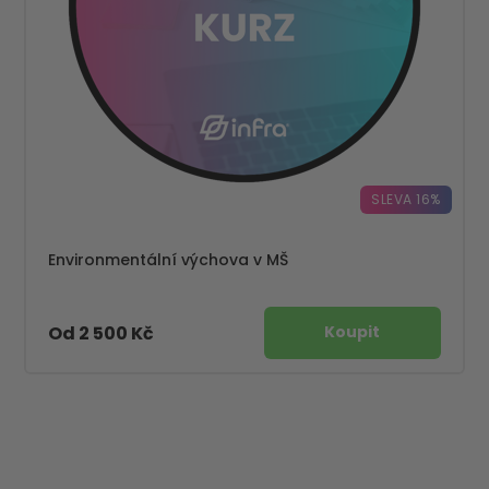
SLEVA 16%
Environmentální výchova v MŠ
Od 2 500 Kč