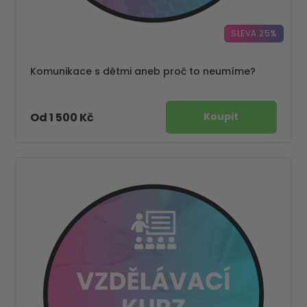
SLEVA 25%
Komunikace s dětmi aneb proč to neumíme?
Od 1 500 Kč