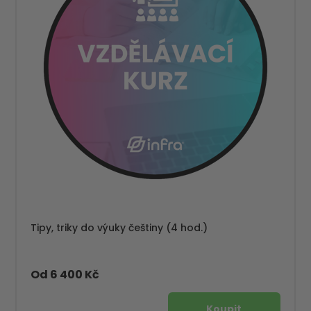
Tipy, triky do výuky češtiny (4 hod.)
Od 6 400 Kč