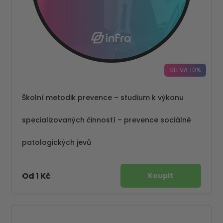
SLEVA 10%
Školní metodik prevence – studium k výkonu
specializovaných činností – prevence sociálně
patologických jevů
Od 1 Kč