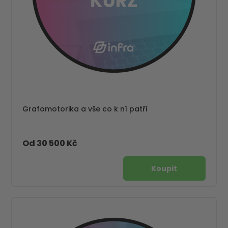
Grafomotorika a vše co k ní patří
Od 30 500 Kč