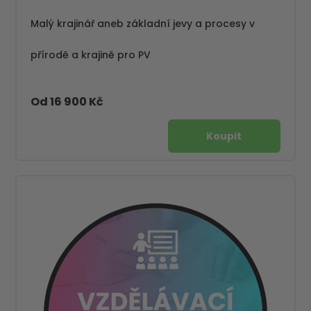
Malý krajinář aneb základní jevy a procesy v
přírodě a krajině pro PV
Od 16 900 Kč