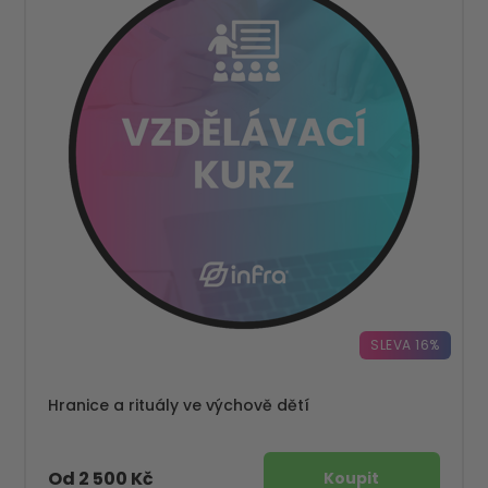
SLEVA 16%
Hranice a rituály ve výchově dětí
Od 2 500 Kč