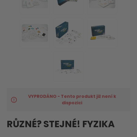
VYPRODÁNO - Tento produkt již není k
dispozici
RŮZNÉ? STEJNÉ! FYZIKA