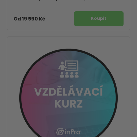
Od 19 590 Kč