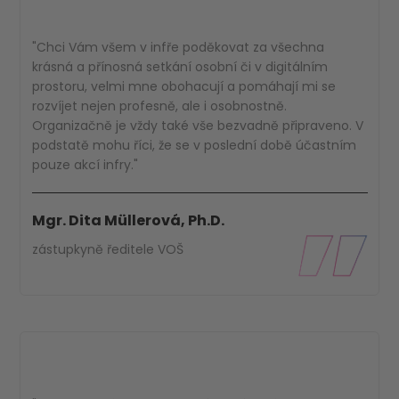
"Chci Vám všem v infře poděkovat za všechna
krásná a přínosná setkání osobní či v digitálním
prostoru, velmi mne obohacují a pomáhají mi se
rozvíjet nejen profesně, ale i osobnostně.
Organizačně je vždy také vše bezvadně připraveno. V
podstatě mohu říci, že se v poslední době účastním
pouze akcí infry."
Mgr. Dita Müllerová, Ph.D.
zástupkyně ředitele VOŠ