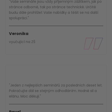
"Vaše semináře jsou vždy příjemným zážitkem, jak po
stránce odborné, tak po stránce technické. Určitě
budu dále prohlížet Vaše nabídky a těšit se na další
spolupráci."
Veronika
vyučující na ZŠ
"Jeden z nejlepších seminářů za posledních deset let.
Pokračujte dál se stejným odhodláním. Hodně sil a
elánu. Moc děkuji."
Pavel