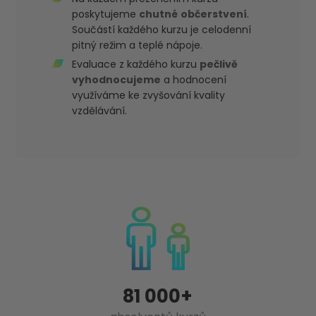
poskytujeme
chutné
občerstvení
.
Součástí každého kurzu je celodenní
pitný režim a teplé nápoje.
Evaluace z každého kurzu
pečlivě
vyhodnocujeme
a hodnocení
využíváme ke zvyšování kvality
vzdělávání.
81 000+