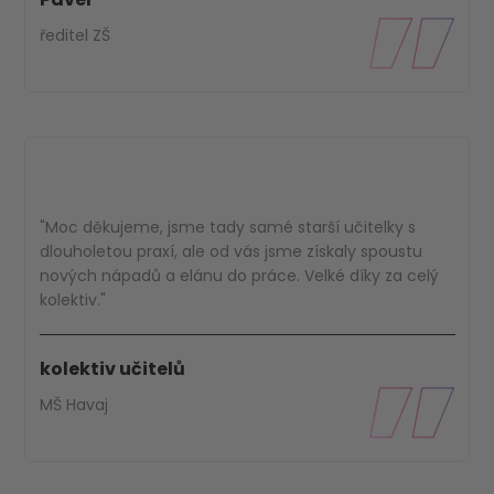
ředitel ZŠ
"Moc děkujeme, jsme tady samé starší učitelky s
dlouholetou praxí, ale od vás jsme získaly spoustu
nových nápadů a elánu do práce. Velké díky za celý
kolektiv."
kolektiv učitelů
MŠ Havaj