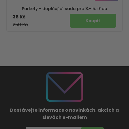
Parkety - doplňující sada pro 3.- 5. třídu
36 Kč
250 Kč
Dostávejte informace o novinkách, akcích a
slevách e-mailem