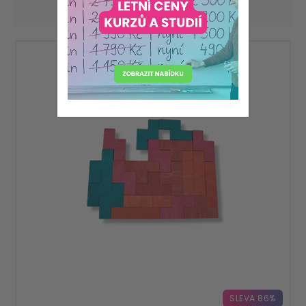
Zobrazit
na stránku
SLEVA 86%