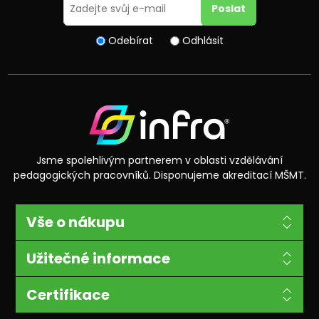
Odebírat
Odhlásit
Jsme spolehlivým partnerem v oblasti vzdělávání
pedagogických pracovníků. Disponujeme akreditací MŠMT.
Vše o nákupu
Užitečné informace
Certifikace