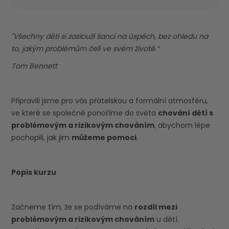
"Všechny děti si zaslouží šanci na úspěch, bez ohledu na
to, jakým problémům čelí ve svém životě.“
Tom Bennett
Připravili jsme pro vás přátelskou a formální atmosféru,
ve které se společně ponoříme do světa
chování dětí s
problémovým a rizikovým chováním
, abychom lépe
pochopili, jak jim
můžeme pomoci
.
Popis kurzu
Začneme tím, že se podíváme na
rozdíl mezi
problémovým a rizikovým chováním
u dětí.