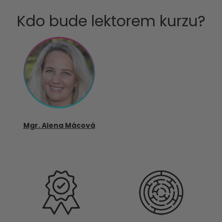
Kdo bude lektorem kurzu?
Mgr. Alena Mácová