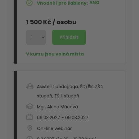
ANO
Vhodné i pro šablony
1 500 Kč
/ osobu
Asistent pedagoga
,
ŠD/ŠK
,
ZŠ 2.
stupeň
,
ZŠ 1. stupeň
Mgr. Alena Mácová
09.03.2027 - 09.03.2027
On-line webinář