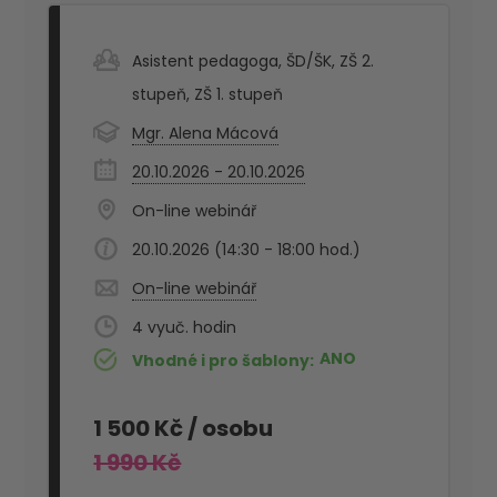
Asistent pedagoga
,
ŠD/ŠK
,
ZŠ 2.
stupeň
,
ZŠ 1. stupeň
Mgr. Alena Mácová
20.10.2026 - 20.10.2026
On-line webinář
20.10.2026 (14:30 - 18:00 hod.)
On-line webinář
4
ANO
Vhodné i pro šablony
1 500 Kč
/ osobu
1 990 Kč