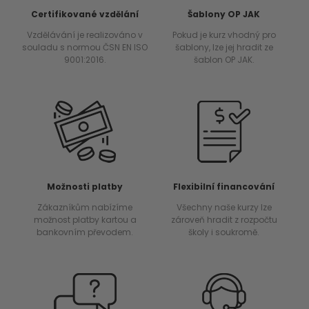
Certifikované vzdělání
Šablony OP JAK
Vzdělávání je realizováno v
Pokud je kurz vhodný pro
souladu s normou ČSN EN ISO
šablony, lze jej hradit ze
9001:2016.
šablon OP JAK.
Možnosti platby
Flexibilní financování
Zákazníkům nabízíme
Všechny naše kurzy lze
možnost platby kartou a
zároveň hradit z rozpočtu
bankovním převodem.
školy i soukromě.