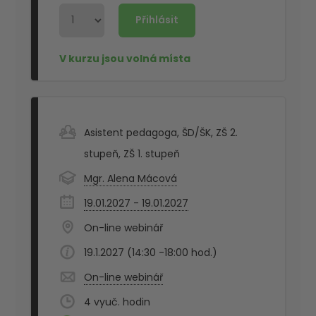
Asistent pedagoga
,
ŠD/ŠK
,
ZŠ 2.
stupeň
,
ZŠ 1. stupeň
Mgr. Alena Mácová
19.01.2027 - 19.01.2027
On-line webinář
19.1.2027 (14:30 -18:00 hod.)
On-line webinář
4