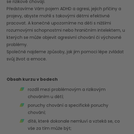
se rizikově chovají.
Představíme Vám pojem ADHD a agresi, jejich příčiny a
projevy, abyste mohli s takovými dětmi efektivně
pracovat. A konečně upozorníme na děti s nižšími
rozumovými schopnostmi nebo hraničním intelektem, u
kterých se může objevit agresivní chování či výchovné
problémy.
Společně najdeme způsoby, jak jim pomoci lépe zvládat
svůj život a emoce.
Obsah kurzu v bodech
rozdíl mezi problémovým a rizikovým
chováním u dětí;
poruchy chování a specifické poruchy
chování;
dítě, které dokonale nemluví a vzteká se, co
vše za tím může být;