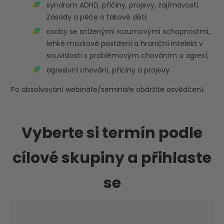
syndrom ADHD, příčiny, projevy, zajímavosti.
Zásady a péče o takové děti;
osoby se sníženými rozumovými schopnostmi,
lehké mozkové postižení a hraniční intelekt v
souvislosti s problémovým chováním a agresí;
agresivní chování, příčiny a projevy.
Po absolvování webináře/semináře obdržíte osvědčení.
Vyberte si termín podle
cílové skupiny a přihlaste
se