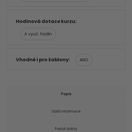
Hodinová dotace kurzu
4
Vhodné i pro šablony
ANO
Popis
Další informace
Poslat dotaz