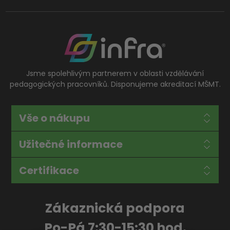
Jsme spolehlivým partnerem v oblasti vzdělávání
pedagogických pracovníků. Disponujeme akreditací MŠMT.
Vše o nákupu
Užitečné informace
Certifikace
Zákaznická podpora
Po-Pá 7:30-15:30 hod.