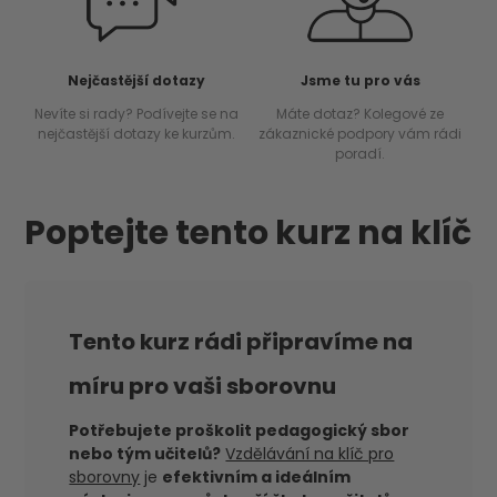
Nejčastější dotazy
Jsme tu pro vás
Nevíte si rady? Podívejte se na
Máte dotaz? Kolegové ze
nejčastější dotazy ke kurzům.
zákaznické podpory vám rádi
poradí.
Poptejte tento kurz na klíč
Tento kurz rádi připravíme na
míru pro vaši sborovnu
Potřebujete proškolit pedagogický sbor
nebo tým učitelů?
Vzdělávání na klíč pro
sborovny
je
efektivním a ideálním