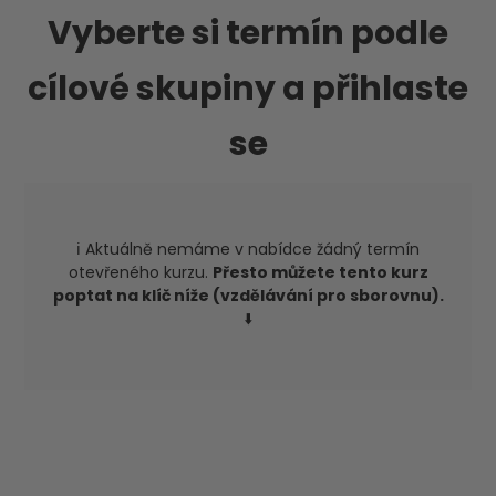
Vyberte si termín podle
cílové skupiny a přihlaste
se
ℹ️ Aktuálně nemáme v nabídce žádný termín
otevřeného kurzu.
Přesto můžete tento kurz
poptat na klíč níže (vzdělávání pro sborovnu).
⬇️