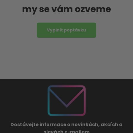
my se vám ozveme
Vyplnit poptávku
Dostávejte informace o novinkách, akcích a
slevách e-mailem