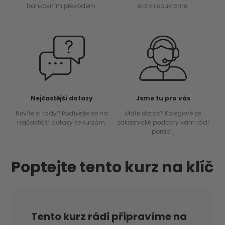
bankovním převodem.
školy i soukromě.
Nejčastější dotazy
Jsme tu pro vás
Nevíte si rady? Podívejte se na
Máte dotaz? Kolegové ze
nejčastější dotazy ke kurzům.
zákaznické podpory vám rádi
poradí.
Poptejte tento kurz na klíč
Tento kurz rádi připravíme na