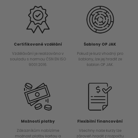
Certifikované vzdělání
Šablony OP JAK
Vzdělávání je realizováno v
Pokud je kurz vhodný pro
souladu s normou ČSN EN ISO
šablony, lze jej hradit ze
9001:2016.
šablon OP JAK.
Možnosti platby
Flexibilní financování
Zákazníkům nabízíme
Všechny naše kurzy lze
možnost platby kartou a
zároveň hradit z rozpočtu