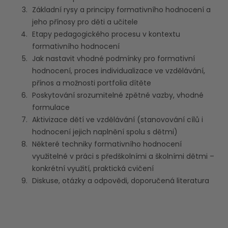
Základní rysy a principy formativního hodnocení a
jeho přínosy pro děti a učitele
Etapy pedagogického procesu v kontextu
formativního hodnocení
Jak nastavit vhodné podmínky pro formativní
hodnocení, proces individualizace ve vzdělávání,
přínos a možnosti portfolia dítěte
Poskytování srozumitelné zpětné vazby, vhodné
formulace
Aktivizace dětí ve vzdělávání (stanovování cílů i
hodnocení jejich naplnění spolu s dětmi)
Některé techniky formativního hodnocení
využitelné v práci s předškolními a školními dětmi –
konkrétní využití, praktická cvičení
Diskuse, otázky a odpovědi, doporučená literatura