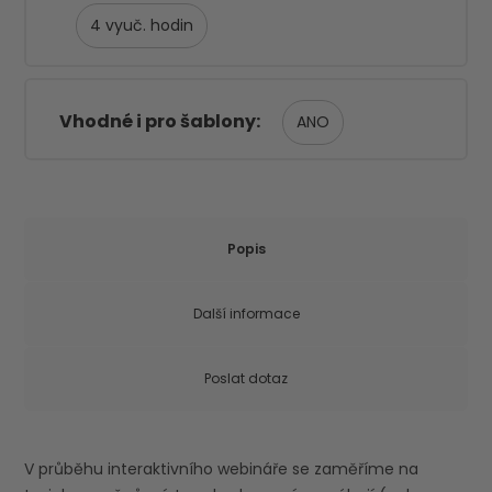
4
Vhodné i pro šablony
ANO
Popis
Další informace
Poslat dotaz
V průběhu interaktivního webináře se zaměříme na