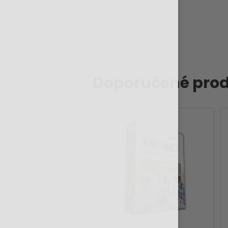
Doporučené prod