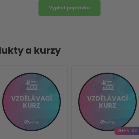
Vyplnit poptávku
ukty a kurzy
SLEVA 18%