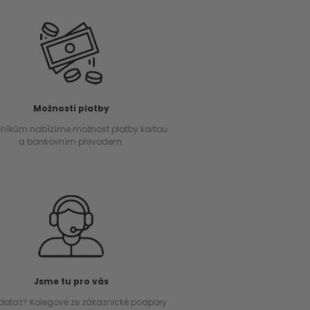
Možnosti platby
níkům nabízíme možnost platby kartou
a bankovním převodem.
Jsme tu pro vás
dotaz? Kolegové ze zákaznické podpory