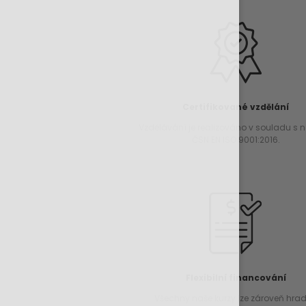
Certifikované vzdělání
Vzdělávání je realizováno v souladu s
ČSN EN ISO 9001:2016.
Flexibilní financování
Všechny naše kurzy lze zároveň hradi