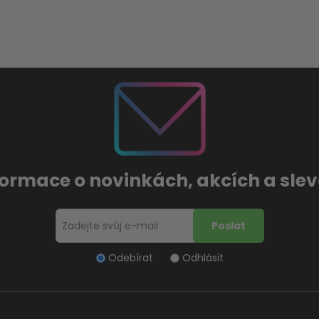
formace o novinkách, akcích a sl
Odebírat
Odhlásit