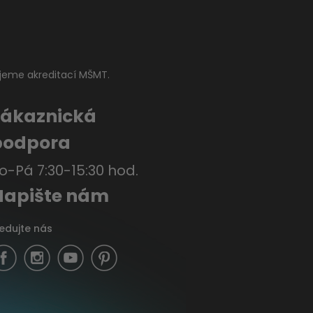
jeme akreditací MŠMT.
Zákaznická
podpora
o-Pá 7:30-15:30 hod.
Napište nám
ledujte nás