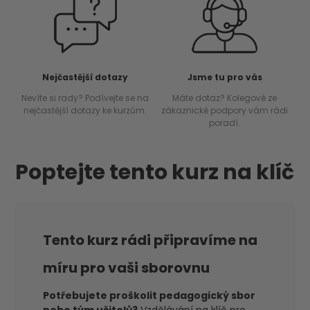
Nejčastější dotazy
Jsme tu pro vás
Nevíte si rady? Podívejte se na
Máte dotaz? Kolegové ze
nejčastější dotazy ke kurzům.
zákaznické podpory vám rádi
poradí.
Poptejte tento kurz na klíč
Tento kurz rádi připravíme na
míru pro vaši sborovnu
Potřebujete proškolit pedagogický sbor