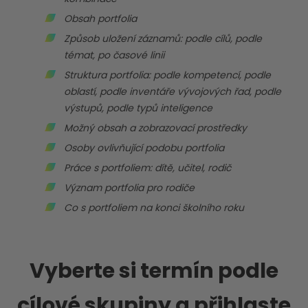
Obsah portfolia
Způsob uložení záznamů: podle cílů, podle
témat, po časové linii
Struktura portfolia: podle kompetencí, podle
oblastí, podle inventáře vývojových řad, podle
výstupů, podle typů inteligence
Možný obsah a zobrazovací prostředky
Osoby ovlivňující podobu portfolia
Práce s portfoliem: dítě, učitel, rodič
Význam portfolia pro rodiče
Co s portfoliem na konci školního roku
Vyberte si termín podle
cílové skupiny a přihlaste