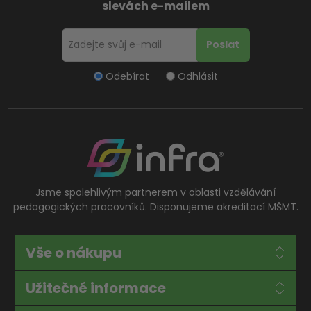
slevách e-mailem
Odebírat
Odhlásit
Jsme spolehlivým partnerem v oblasti vzdělávání
pedagogických pracovníků. Disponujeme akreditací MŠMT.
Vše o nákupu
Užitečné informace