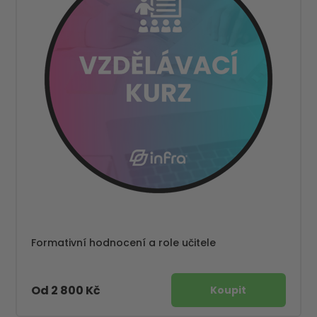
Formativní hodnocení a role učitele
Od 2 800 Kč