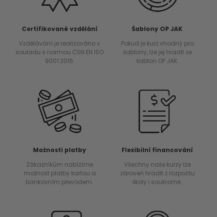
Certifikované vzdělání
Šablony OP JAK
Vzdělávání je realizováno v
Pokud je kurz vhodný pro
souladu s normou ČSN EN ISO
šablony, lze jej hradit ze
9001:2016.
šablon OP JAK.
Možnosti platby
Flexibilní financování
Zákazníkům nabízíme
Všechny naše kurzy lze
možnost platby kartou a
zároveň hradit z rozpočtu
bankovním převodem.
školy i soukromě.