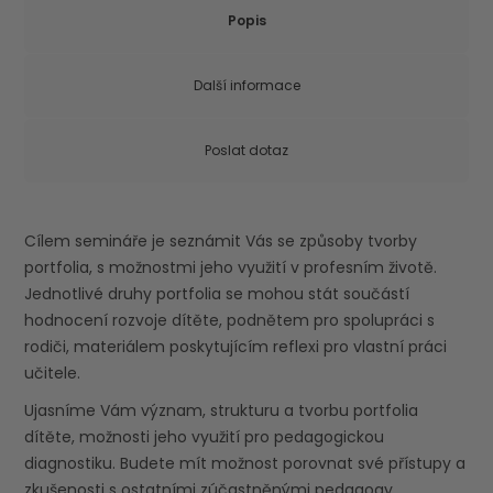
Popis
Další informace
Poslat dotaz
Cílem semináře je seznámit Vás se způsoby tvorby
portfolia, s možnostmi jeho využití v profesním životě.
Jednotlivé druhy portfolia se mohou stát součástí
hodnocení rozvoje dítěte, podnětem pro spolupráci s
rodiči, materiálem poskytujícím reflexi pro vlastní práci
učitele.
Ujasníme Vám význam, strukturu a tvorbu portfolia
dítěte, možnosti jeho využití pro pedagogickou
diagnostiku. Budete mít možnost porovnat své přístupy a
zkušenosti s ostatními zúčastněnými pedagogy.