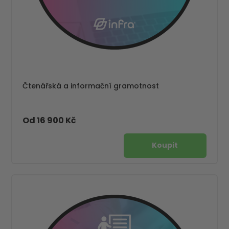
Čtenářská a informační gramotnost
Od 16 900 Kč