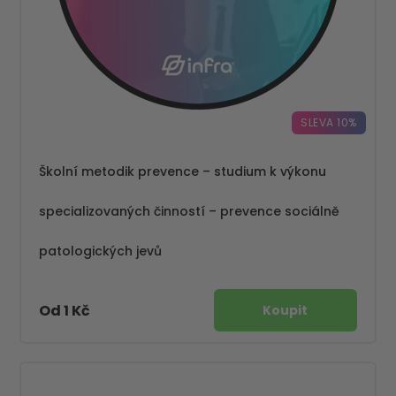
SLEVA 10%
Školní metodik prevence – studium k výkonu
specializovaných činností – prevence sociálně
patologických jevů
Od 1 Kč