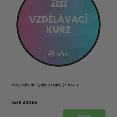
Tipy, triky do výuky češtiny (4 hod.)
Od 6 400 Kč