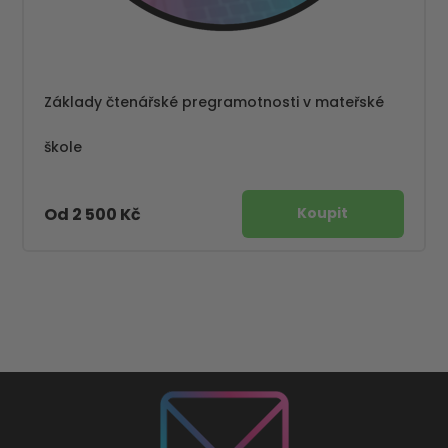
Základy čtenářské pregramotnosti v mateřské
škole
Od 2 500 Kč