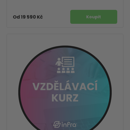
Od 19 590 Kč