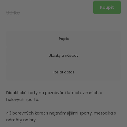
99 Kč
Popis
Ukázky a návody
Poslat dotaz
Didaktické karty na poznávání letních, zimních a
halových sportů.
43 barevných karet s nejznámějšími sporty, metodika s
náměty na hry.