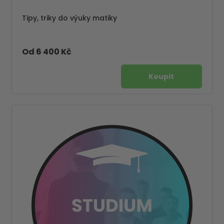
Tipy, triky do výuky matiky
Od 6 400 Kč