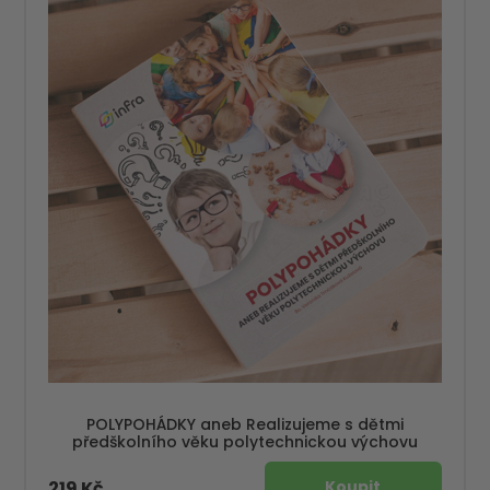
POLYPOHÁDKY aneb Realizujeme s dětmi
předškolního věku polytechnickou výchovu
219 Kč