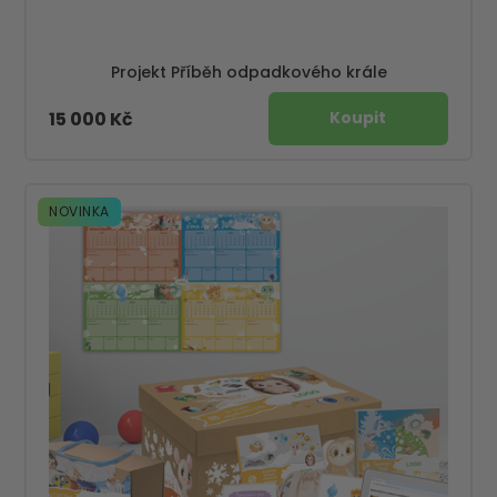
Projekt Příběh odpadkového krále
15 000 Kč
NOVINKA