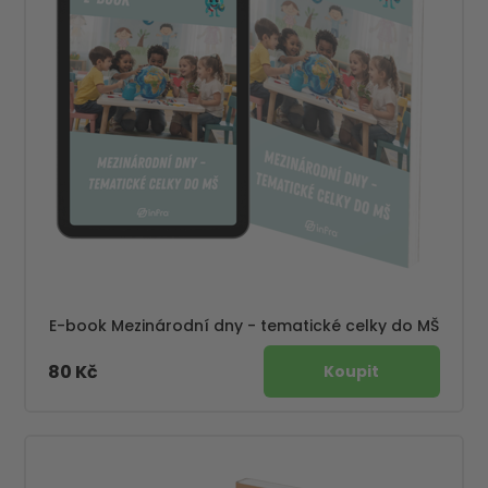
E-book Mezinárodní dny - tematické celky do MŠ
80 Kč