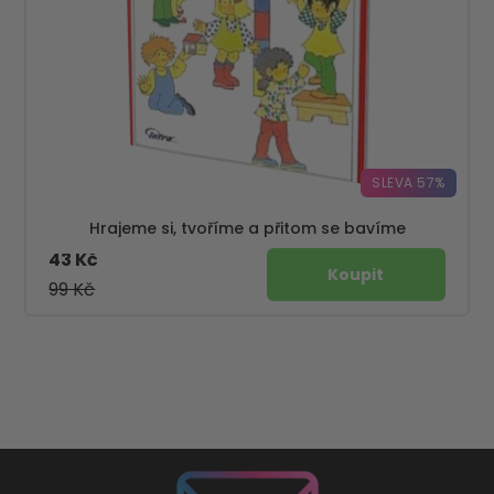
SLEVA 57%
Hrajeme si, tvoříme a přitom se bavíme
43 Kč
99 Kč