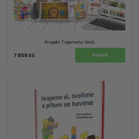
Projekt Tajemství živlů
7 805 Kč