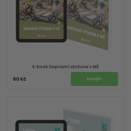
E-book Dopravní výchova v MŠ
80 Kč