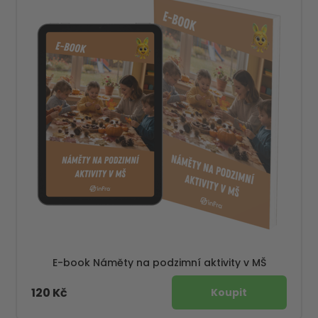
E-book Náměty na podzimní aktivity v MŠ
120 Kč