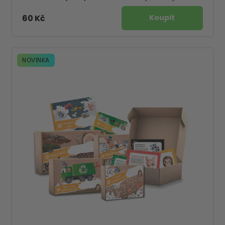
60 Kč
NOVINKA