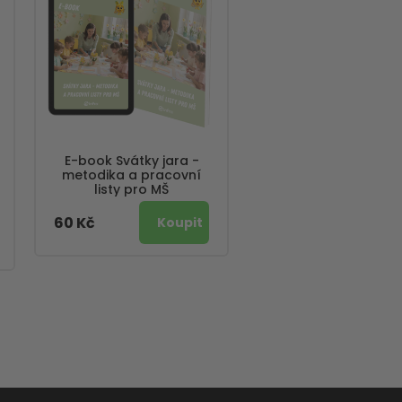
E-book Svátky jara -
metodika a pracovní
listy pro MŠ
60 Kč