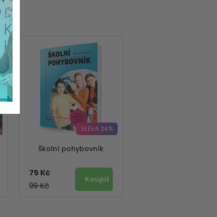
SLEVA 24%
Školní pohybovník
75 Kč
99 Kč