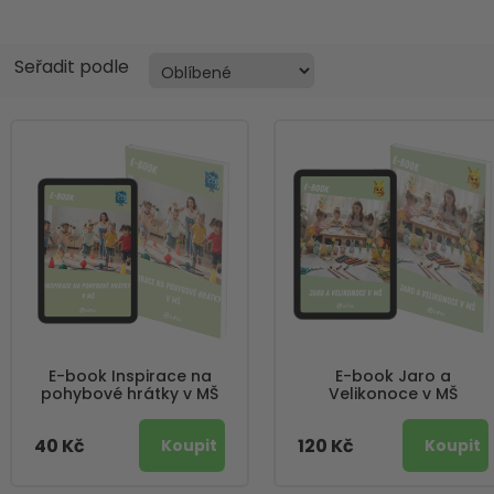
Seřadit podle
E-book Inspirace na
E-book Jaro a
pohybové hrátky v MŠ
Velikonoce v MŠ
40 Kč
120 Kč