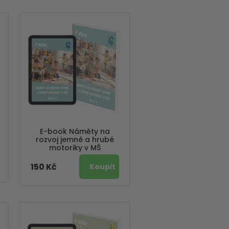
E-book Náměty na
rozvoj jemné a hrubé
motoriky v MŠ
150 Kč