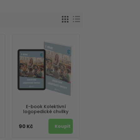
E-book Kolektivní
logopedické chvilky
90 Kč