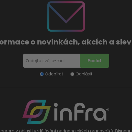
formace o novinkách, akcích a sl
Odebírat
Odhlásit
tnerem v oblasti vzdělávání pedagogických pracovníků. Disponu