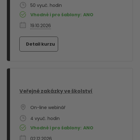
50
Vhodné i pro šablony:
ANO
19.10.2026
Veřejné zakázky ve školství
On-line webinář
4
Vhodné i pro šablony:
ANO
02.12.2026