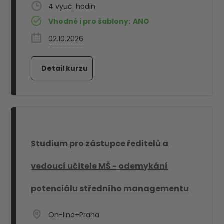
4
Vhodné i pro šablony:
ANO
02.10.2026
Studium pro zástupce ředitelů a
vedoucí učitele MŠ - odemykání
potenciálu středního managementu
On-line+Praha