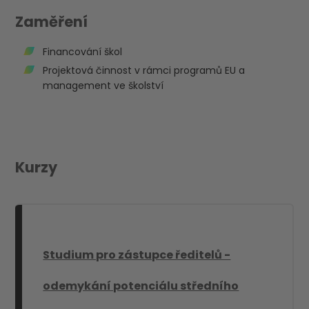
Zaměření
Financování škol
Projektová činnost v rámci programů EU a
management ve školství
Kurzy
Studium pro zástupce ředitelů -
odemykání potenciálu středního