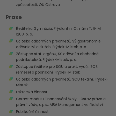
způsobilosti, OU Ostrava
Praxe
Ředitelka Gymnázia, Frýdlant n. O., nám T. G. M
1260, p. o.
Učitelka odborných předmětů, SŠ gastronomie,
oděvnictví a služeb, Frýdek-Místek, p. o.
Zástupce stat. orgánu, SŠ oděvní a obchodně
podnikatelská, Frýdek-Místek, p. o.
Zástupce ředitele pro SOU a prakt. vyuč., SOŠ
řemesel a podnikání, Frýdek-Místek
Učitelka odborných předmětů, SOU textilní, Frýdek-
Místek
Lektorská činnost
Garant modulu Financování školy - Ústav práva a
právní vědy, o.p.s., MBA Management ve školství
Publikační činnost