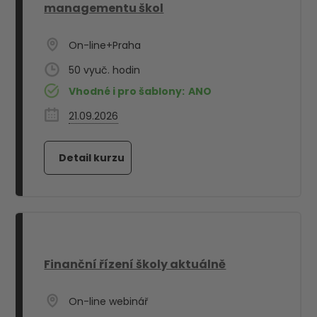
managementu škol
On-line+Praha
50
Vhodné i pro šablony:
ANO
21.09.2026
Finanční řízení školy aktuálně
On-line webinář