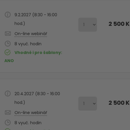
9.2.2027 (8:30 - 16:00
2 500 
hod.)
On-line webinář
8
Vhodné i pro šablony
ANO
20.4.2027 (8:30 - 16:00
2 500 
hod.)
On-line webinář
8