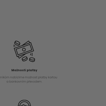
Možnosti platby
níkům nabízíme možnost platby kartou
a bankovním převodem.