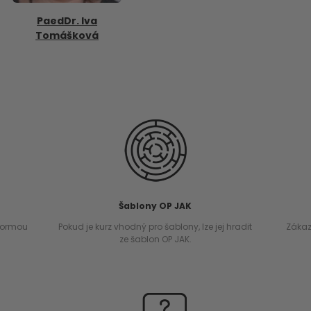
PaedDr. Iva
Tomášková
Šablony OP JAK
 normou
Pokud je kurz vhodný pro šablony, lze jej hradit
Zákaz
ze šablon OP JAK.