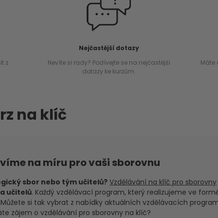
Nejčastější dotazy
t z
Nevíte si rady? Podívejte se na nejčastější
Máte 
dotazy ke kurzům.
rz na klíč
avíme na míru pro vaši sborovnu
gický sbor nebo tým učitelů?
Vzdělávání na klíč pro sborovny
a učitelů
. Každý vzdělávací program, který realizujeme ve formě
y. Můžete si tak vybrat z nabídky aktuálních vzdělávacích progr
áte zájem o vzdělávání pro sborovny na klíč?