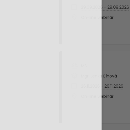
29.09.2026 - 29.09.2026
On-line webinář
MŠ
Mgr. Lenka Bínová
26.11.2026 - 26.11.2026
On-line webinář