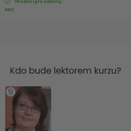
Vhodné i pro šablony
ANO
Kdo bude lektorem kurzu?