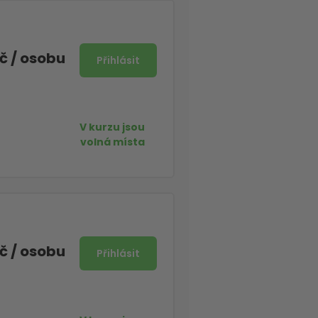
Kč
/ osobu
Kč
/ osobu