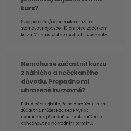
kurz?
Svoji přihlášku/objednávku můžete
stornovat nejpozději 10 dní před začátkem
kurzu. Viz naše platné obchodní podmínky.
Nemohu se zúčastnit kurzu
z náhlého a nečekaného
důvodu. Propadne mi
uhrazené kurzovné?
Pokud náhle zjistíte, že se nemůžete kurzu
zúčastnit, můžete za sebe vyslat
náhradníka, případně se spolu můžeme
dohodnout na náhradním termínu.