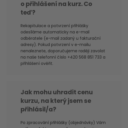
o přihlášení na kurz. Co
teď?
Rekapitulace a potvrzení přihlášky
odesíláme automaticky na e-mail
odběratele (e-mail zadaný u fakturační
adresy). Pokud potvrzení v e-mailu
nenaleznete, doporučujeme raději zavolat
na naše telefonní číslo +420 568 851 733 a
přihlášení ověřit.
Jak mohu uhradit cenu
kurzu, na který jsem se
přihlásil/a?
Po zpracování přihlášky (objednávky) Vám