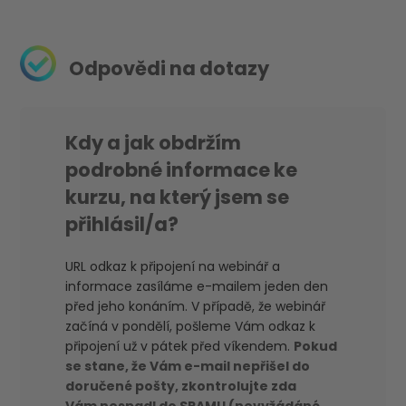
Odpovědi na dotazy
Kdy a jak obdržím
podrobné informace ke
kurzu, na který jsem se
přihlásil/a?
URL odkaz k připojení na webinář a
informace zasíláme e-mailem jeden den
před jeho konáním. V případě, že webinář
začíná v pondělí, pošleme Vám odkaz k
připojení už v pátek před víkendem.
Pokud
se stane, že Vám e-mail nepřišel do
doručené pošty, zkontrolujte zda