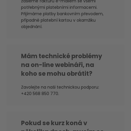
zašleme fakturu e-mailem se všemi
potřebnými platebními informacemi.
Přijímáme platby bankovním převodem,
případně platební kartou v okamžiku
objednání.
Mám technické problémy
na on-line webináři, na
koho se mohu obrátit?
Zavolejte na naši technickou podporu:
+420 568 850 770.
Pokud se kurz koná v