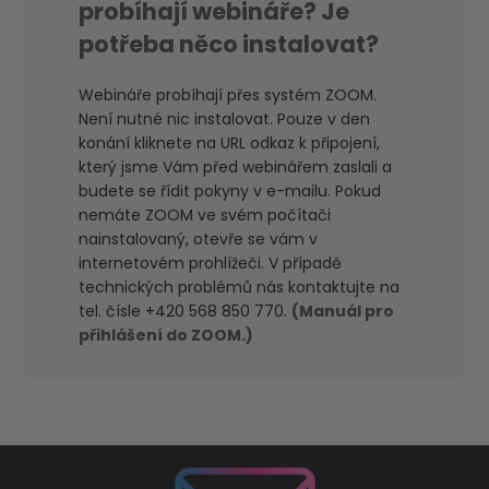
probíhají webináře? Je
potřeba něco instalovat?
Webináře probíhají přes systém ZOOM.
Není nutné nic instalovat. Pouze v den
konání kliknete na URL odkaz k připojení,
který jsme Vám před webinářem zaslali a
budete se řídit pokyny v e-mailu. Pokud
nemáte ZOOM ve svém počítači
nainstalovaný, otevře se vám v
internetovém prohlížeči. V případě
technických problémů nás kontaktujte na
tel. čísle +420 568 850 770.
(Manuál pro
přihlášení do ZOOM.)