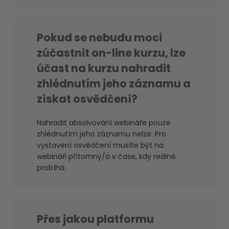
Pokud se nebudu moci
zúčastnit on-line kurzu, lze
účast na kurzu nahradit
zhlédnutím jeho záznamu a
získat osvědčení?
Nahradit absolvování webináře pouze
zhlédnutím jeho záznamu nelze. Pro
vystavení osvědčení musíte být na
webináři přítomný/á v čase, kdy reálně
probíhá.
Přes jakou platformu