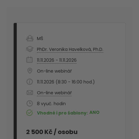
MŠ
PhDr. Veronika Havelková, Ph.D.
11.11.2026 - 11.11.2026
On-line webinář
11.11.2026 (8:30 - 16:00 hod.)
On-line webinář
8
ANO
Vhodné i pro šablony
2 500 Kč
/ osobu