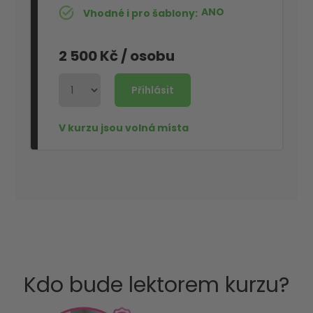
ANO
Vhodné i pro šablony
2 500 Kč
/ osobu
Kdo bude lektorem kurzu?