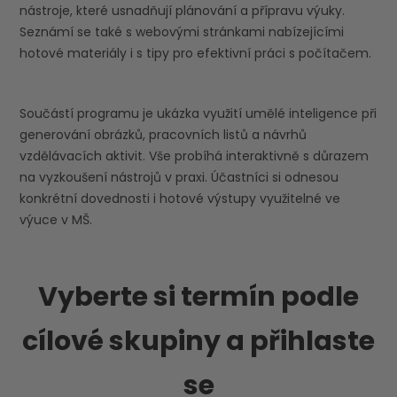
nástroje, které usnadňují plánování a přípravu výuky.
Seznámí se také s webovými stránkami nabízejícími
hotové materiály i s tipy pro efektivní práci s počítačem.
Součástí programu je ukázka využití umělé inteligence při
generování obrázků, pracovních listů a návrhů
vzdělávacích aktivit. Vše probíhá interaktivně s důrazem
na vyzkoušení nástrojů v praxi. Účastníci si odnesou
konkrétní dovednosti i hotové výstupy využitelné ve
výuce v MŠ.
Vyberte si termín podle
cílové skupiny a přihlaste
se