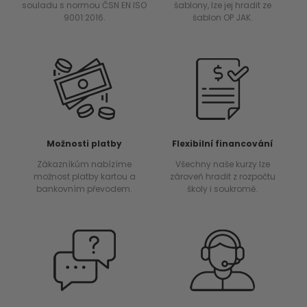
souladu s normou ČSN EN ISO
šablony, lze jej hradit ze
9001:2016.
šablon OP JAK.
Možnosti platby
Flexibilní financování
Zákazníkům nabízíme
Všechny naše kurzy lze
možnost platby kartou a
zároveň hradit z rozpočtu
bankovním převodem.
školy i soukromě.