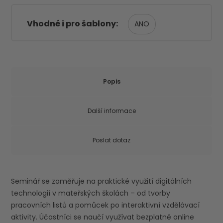
Vhodné i pro šablony
ANO
Popis
Další informace
Poslat dotaz
Seminář se zaměřuje na praktické využití digitálních
technologií v mateřských školách – od tvorby
pracovních listů a pomůcek po interaktivní vzdělávací
aktivity. Účastníci se naučí využívat bezplatné online