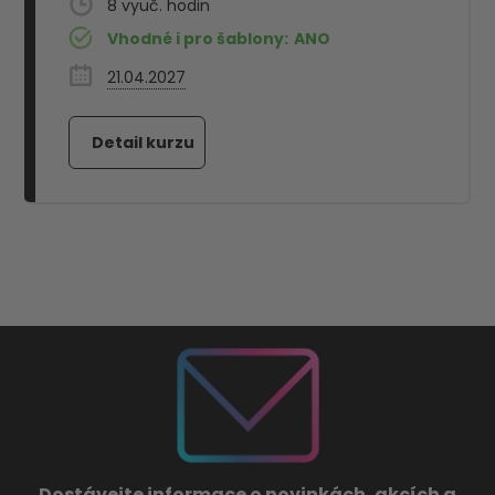
8
Vhodné i pro šablony:
ANO
21.04.2027
Dostávejte informace o novinkách, akcích a