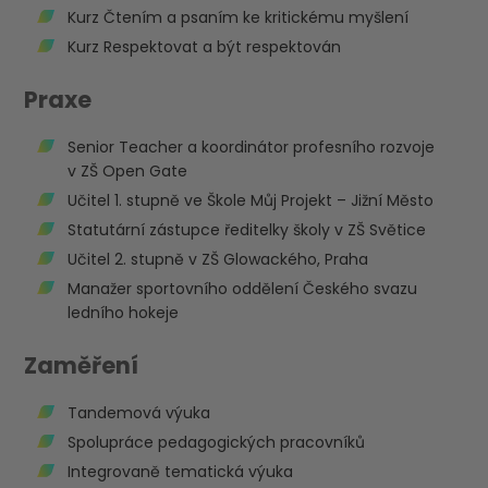
Kurz Čtením a psaním ke kritickému myšlení
Kurz Respektovat a být respektován
Praxe
Senior Teacher a koordinátor profesního rozvoje
v ZŠ Open Gate
Učitel 1. stupně ve Škole Můj Projekt – Jižní Město
Statutární zástupce ředitelky školy v ZŠ Světice
Učitel 2. stupně v ZŠ Glowackého, Praha
Manažer sportovního oddělení Českého svazu
ledního hokeje
Zaměření
Tandemová výuka
Spolupráce pedagogických pracovníků
Integrovaně tematická výuka