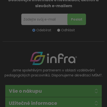
slevách e-mailem
Odebírat
Odhlásit
Jsme spolehlivým partnerem v oblasti vzdělávání
pedagogických pracovníků. Disponujeme akreditací MŠMT.
Vše o nákupu
Užitečné informace