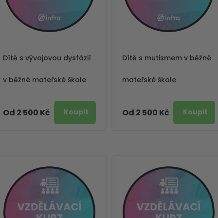
Dítě s vývojovou dysfázií
Dítě s mutismem v běžné
v běžné mateřské škole
mateřské škole
Od 2 500 Kč
Od 2 500 Kč