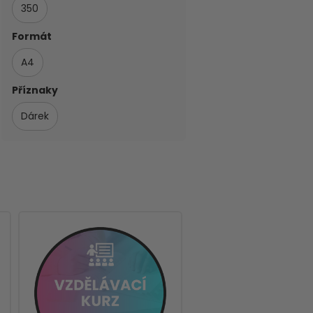
350
Formát
A4
Příznaky
Dárek