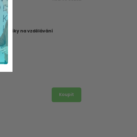
dborníky na vzdělávání