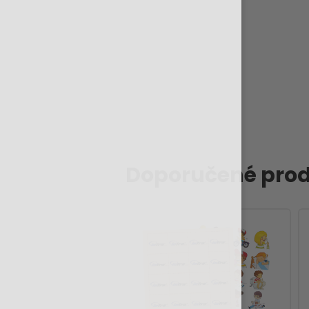
Doporučené prod