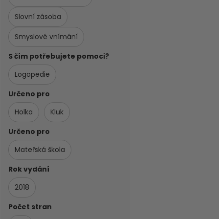
Slovní zásoba
Smyslové vnímání
S čím potřebujete pomoci?
Logopedie
Určeno pro
Holka
Kluk
Určeno pro
Mateřská škola
Rok vydání
2018
Počet stran