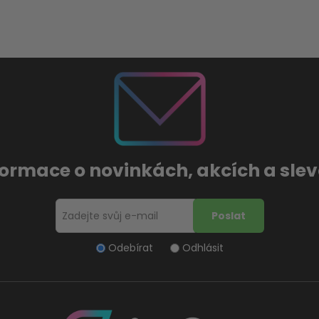
formace o novinkách, akcích a sl
Odebírat
Odhlásit