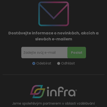
Dostávejte informace o novinkách, akcích a
slevách e-mailem
Odebírat
Odhlásit
Jsme spolehlivým partnerem v oblasti vzdělávání