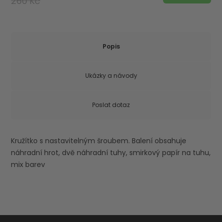
260 Kč
Popis
Ukázky a návody
Poslat dotaz
Kružítko s nastavitelným šroubem. Balení obsahuje
náhradní hrot, dvě náhradní tuhy, smirkový papír na tuhu,
mix barev