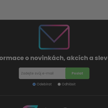
formace o novinkách, akcích a sl
Odebírat
Odhlásit