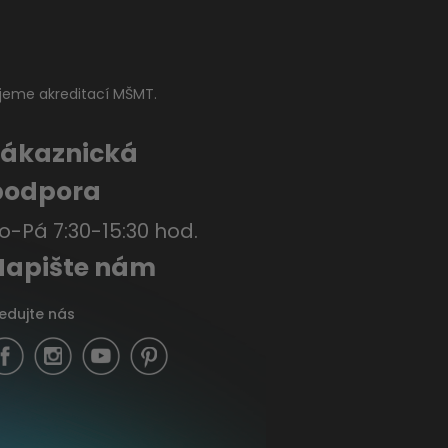
jeme akreditací MŠMT.
Zákaznická
podpora
o-Pá 7:30-15:30 hod.
Napište nám
ledujte nás