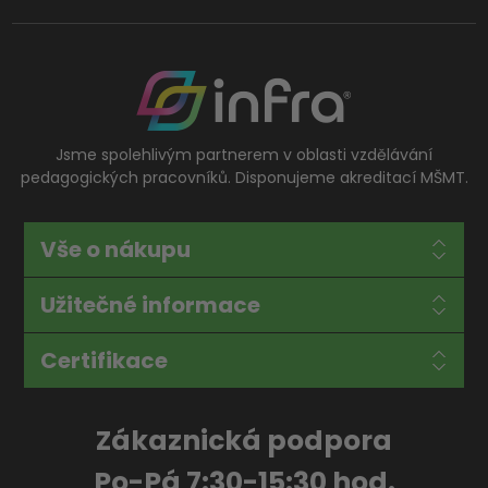
Jsme spolehlivým partnerem v oblasti vzdělávání
pedagogických pracovníků. Disponujeme akreditací MŠMT.
Vše o nákupu
Užitečné informace
Certifikace
Zákaznická podpora
Po-Pá 7:30-15:30 hod.