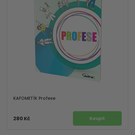
KAFOMETÍK Profese
280 Kč