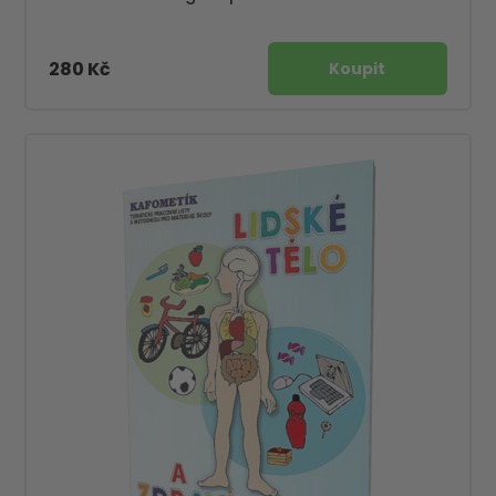
280 Kč