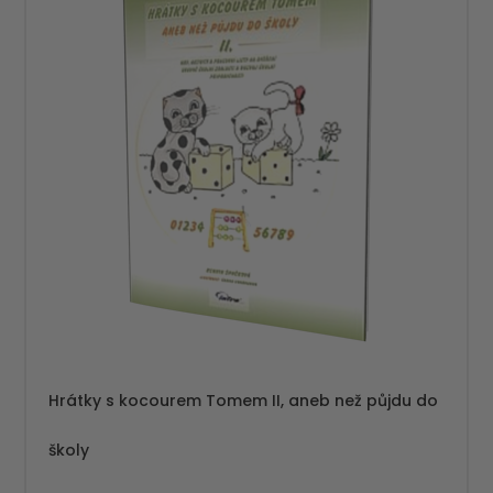
Hrátky s kocourem Tomem II, aneb než půjdu do
školy