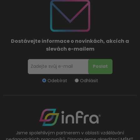
Dostávejte informace o novinkách, akcích a
slevách e-mailem
Odebírat
Odhlásit
Jsme spolehlivým partnerem v oblasti vzdělávání
pedagogických pracovníků. Disponujeme akreditací MŠMT.