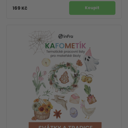
169 Kč