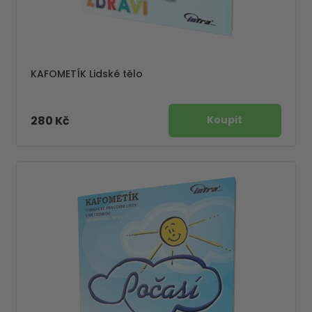
KAFOMETÍK Lidské tělo
280 Kč