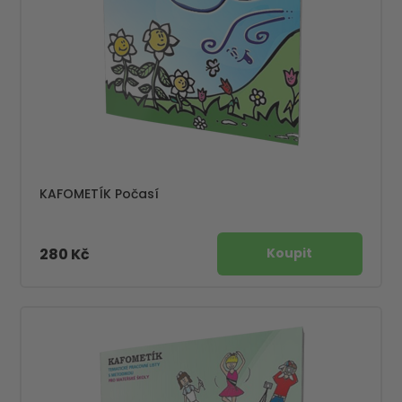
KAFOMETÍK Počasí
280 Kč