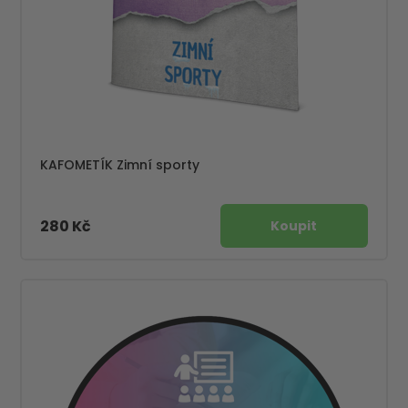
KAFOMETÍK Zimní sporty
280 Kč