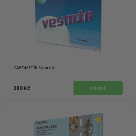
KAFOMETÍK Vesmír
280 Kč