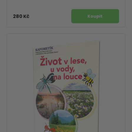
280 Kč