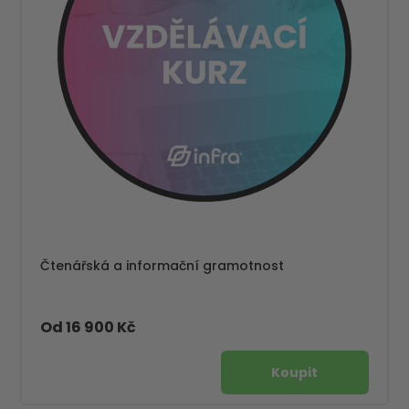
Čtenářská a informační gramotnost
Od 16 900 Kč