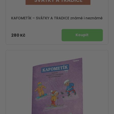
KAFOMETÍK – SVÁTKY A TRADICE známé i neznámé
280 Kč