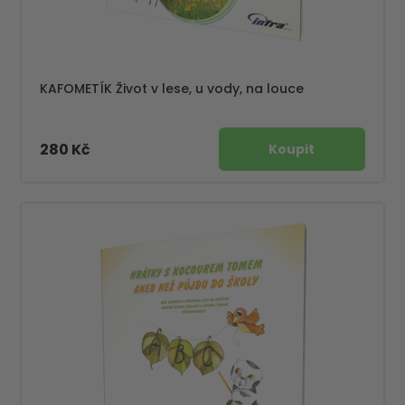
KAFOMETÍK Život v lese, u vody, na louce
280 Kč