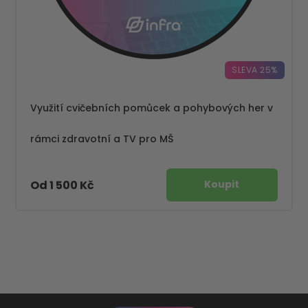
SLEVA 25%
Využití cvičebních pomůcek a pohybových her v
rámci zdravotní a TV pro MŠ
Od 1 500 Kč