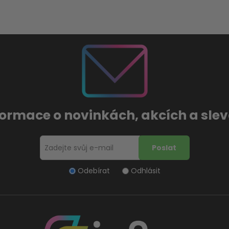
formace o novinkách, akcích a sl
Odebírat
Odhlásit