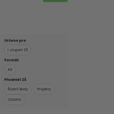
Určeno pro
I. stupeň ZŠ
Formát
A4
Předmět ZŠ
Řízení školy
Projekty
Ostatní