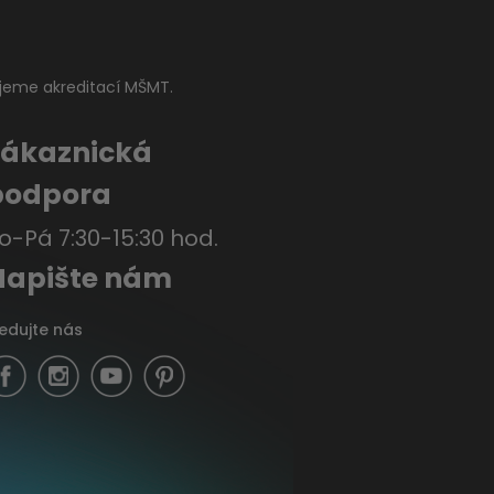
jeme akreditací MŠMT.
Zákaznická
podpora
o-Pá 7:30-15:30 hod.
Napište nám
ledujte nás