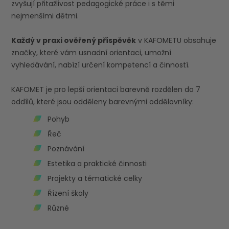
zvyšují přitažlivost pedagogické práce i s těmi
nejmenšími dětmi.
Každý v praxi ověřený příspěvěk
v KAFOMETU obsahuje
značky, které vám usnadní orientaci, umožní
vyhledávání, nabízí určení kompetencí a činností.
KAFOMET je pro lepší orientaci barevně rozdělen do 7
oddílů, které jsou odděleny barevnými oddělovníky:
Pohyb
Řeč
Poznávání
Estetika a praktické činnosti
Projekty a tématické celky
Řízení školy
Různé