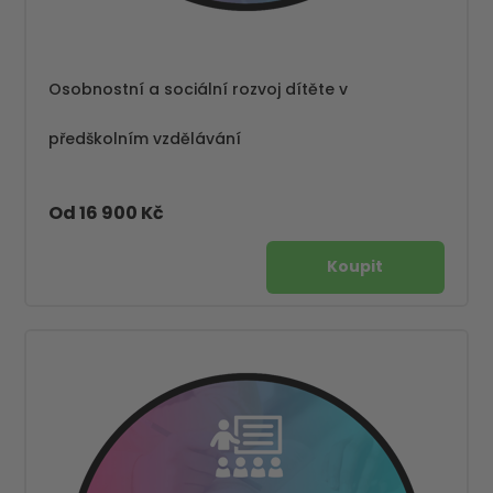
Osobnostní a sociální rozvoj dítěte v
předškolním vzdělávání
Od 16 900 Kč