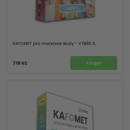
KAFOMET pro mateřské školy - VÝBĚR 3.
718 Kč