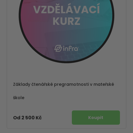
Základy čtenářské pregramotnosti v mateřské
škole
Od 2 500 Kč