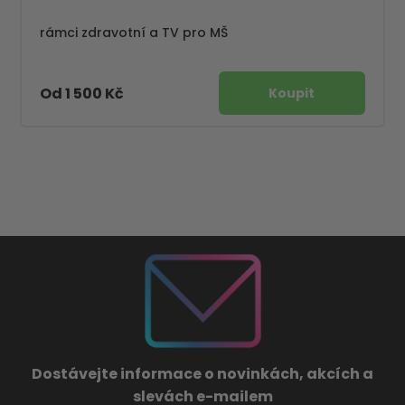
rámci zdravotní a TV pro MŠ
Od 1 500 Kč
Dostávejte informace o novinkách, akcích a
slevách e-mailem