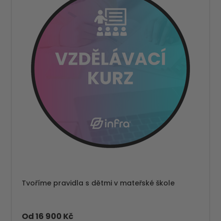
Tvoříme pravidla s dětmi v mateřské škole
Od 16 900 Kč