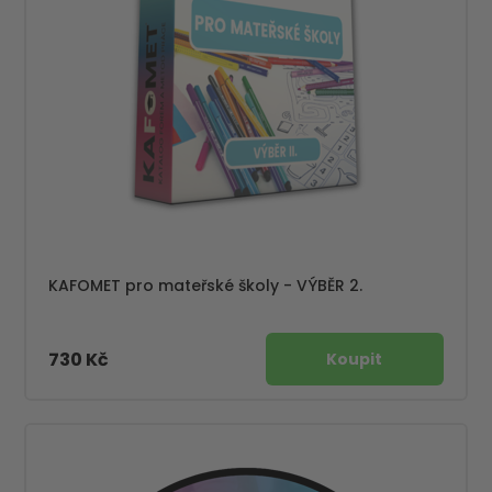
KAFOMET pro mateřské školy - VÝBĚR 2.
730 Kč