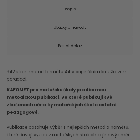
Popis
Ukázky a návody
Poslat dotaz
342 stran metod formátu A4 v originálním kroužkovém
pořadači.
KAFOMET pro mateřské školy je odbornou
metodickou publikací, ve které publikují své
zkušenosti učitelky mateřských škol a ostatní
pedagogové.
Publikace obsahuje výběr z nejlepších metod a námětů,
které dávají výuce v mateřských školách zajímavý směr,