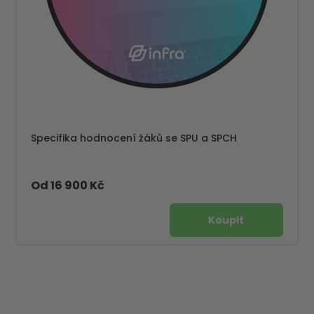
Specifika hodnocení žáků se SPU a SPCH
Od 16 900 Kč