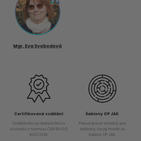
Mgr. Eva Svobodová
Certifikované vzdělání
Šablony OP JAK
Vzdělávání je realizováno v
Pokud je kurz vhodný pro
souladu s normou ČSN EN ISO
šablony, lze jej hradit ze
9001:2016.
šablon OP JAK.