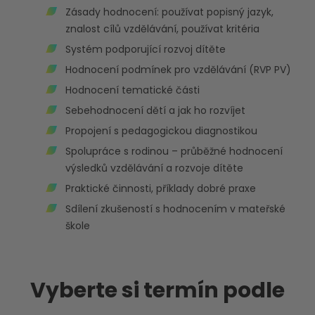
Zásady hodnocení: používat popisný jazyk,
znalost cílů vzdělávání, používat kritéria
Systém podporující rozvoj dítěte
Hodnocení podmínek pro vzdělávání (RVP PV)
Hodnocení tematické části
Sebehodnocení dětí a jak ho rozvíjet
Propojení s pedagogickou diagnostikou
Spolupráce s rodinou – průběžné hodnocení
výsledků vzdělávání a rozvoje dítěte
Praktické činnosti, příklady dobré praxe
Sdílení zkušeností s hodnocením v mateřské
škole
Vyberte si termín podle