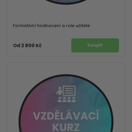
Formativní hodnocení a role učitele
Od 2 800 Kč