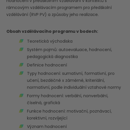
hodnocení v předškolním vzdělávání v kontextu s
rámcovým vzdělávacím programem pro předškolní
vzdělávání (RVP PV) a způsoby jeho realizace.
Obsah vzdělávacího programu v bodech:
Teoretická východiska
Systém pojmů: autoevaluace, hodnocení,
pedagogická diagnostika
Definice hodnocení
Typy hodnocení: sumativní, formativní, pro
učení, bezděčné x záměrné, kriteriální,
normativní, podle individuální vztahové normy
Formy hodnocení: verbální, nonverbální,
číselná, grafická
Funkce hodnocení: motivační, poznávací,
korektivní, rozvíjející
Význam hodnocení