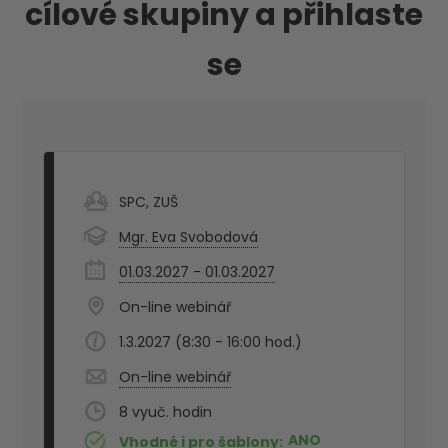
cílové skupiny a přihlaste
se
SPC
,
ZUŠ
Mgr. Eva Svobodová
01.03.2027 - 01.03.2027
On-line webinář
1.3.2027 (8:30 - 16:00 hod.)
On-line webinář
8
ANO
Vhodné i pro šablony