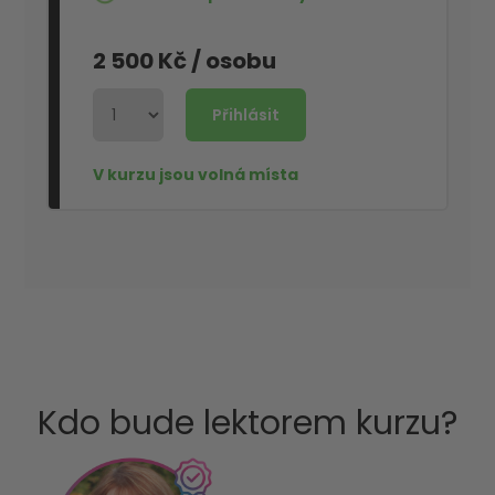
2 500 Kč
/ osobu
Kdo bude lektorem kurzu?