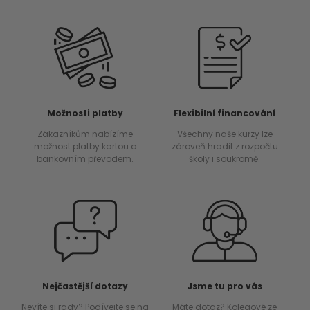
Možnosti platby
Flexibilní financování
Zákazníkům nabízíme
Všechny naše kurzy lze
možnost platby kartou a
zároveň hradit z rozpočtu
bankovním převodem.
školy i soukromě.
Nejčastější dotazy
Jsme tu pro vás
Nevíte si rady? Podívejte se na
Máte dotaz? Kolegové ze