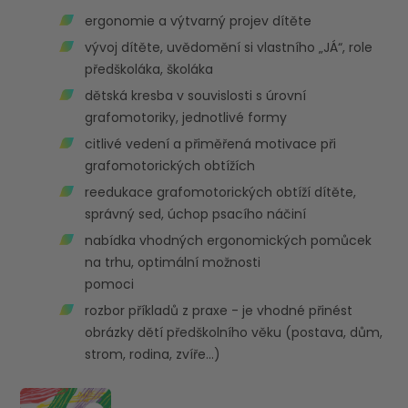
ergonomie a výtvarný projev dítěte
vývoj dítěte, uvědomění si vlastního „JÁ“, role
předškoláka, školáka
dětská kresba v souvislosti s úrovní
grafomotoriky, jednotlivé formy
citlivé vedení a přiměřená motivace při
grafomotorických obtížích
reedukace grafomotorických obtíží dítěte,
správný sed, úchop psacího náčiní
nabídka vhodných ergonomických pomůcek
na trhu, optimální možnosti
pomoci
rozbor příkladů z praxe - je vhodné přinést
obrázky dětí předškolního věku (postava, dům,
strom, rodina, zvíře…)