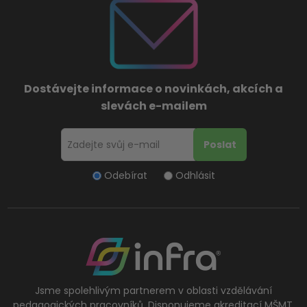
Dostávejte informace o novinkách, akcích a
slevách e-mailem
Odebírat
Odhlásit
Jsme spolehlivým partnerem v oblasti vzdělávání
pedagogických pracovníků. Disponujeme akreditací MŠMT.