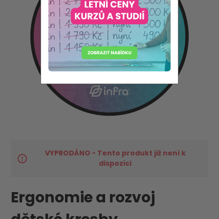
VYPRODÁNO - Tento produkt již není k
dispozici
Ergonomie a rozvoj