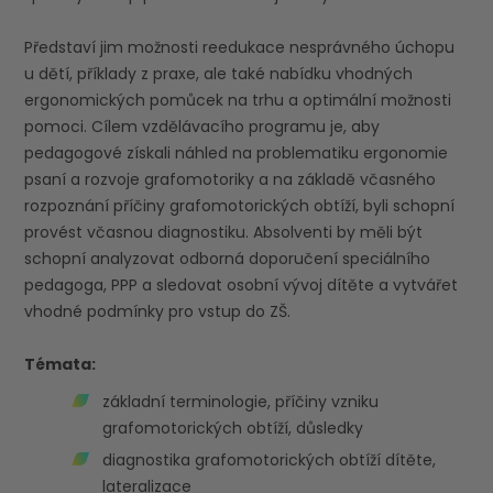
Představí jim možnosti reedukace nesprávného úchopu
u dětí, příklady z praxe, ale také nabídku vhodných
ergonomických pomůcek na trhu a optimální možnosti
pomoci. Cílem vzdělávacího programu je, aby
pedagogové získali náhled na problematiku ergonomie
psaní a rozvoje grafomotoriky a na základě včasného
rozpoznání příčiny grafomotorických obtíží, byli schopní
provést včasnou diagnostiku. Absolventi by měli být
schopní analyzovat odborná doporučení speciálního
pedagoga, PPP a sledovat osobní vývoj dítěte a vytvářet
vhodné podmínky pro vstup do ZŠ.
Témata:
základní terminologie, příčiny vzniku
grafomotorických obtíží, důsledky
diagnostika grafomotorických obtíží dítěte,
lateralizace