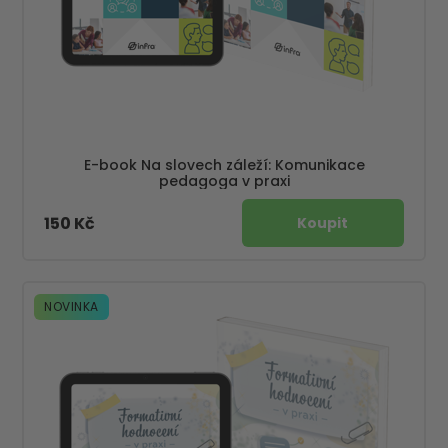
E-book Na slovech záleží: Komunikace
pedagoga v praxi
150 Kč
NOVINKA