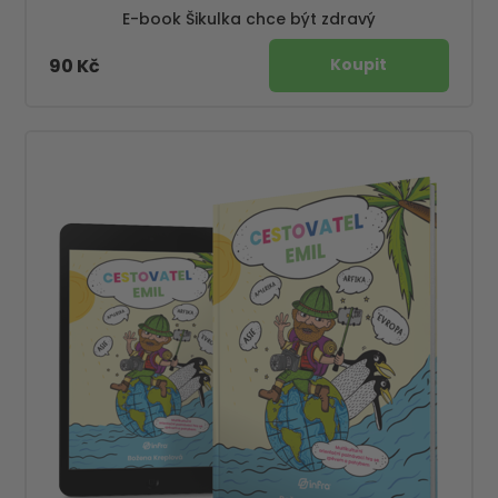
E-book Šikulka chce být zdravý
90 Kč