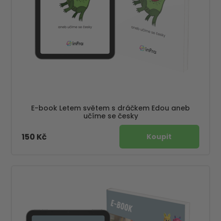
E-book Letem světem s dráčkem Edou aneb
učíme se česky
150 Kč