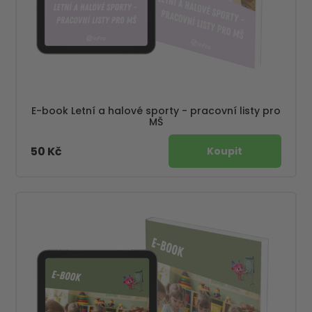
E-book Letní a halové sporty - pracovní listy pro
MŠ
50 Kč