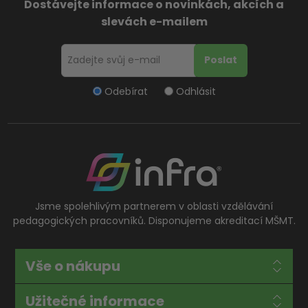
Dostávejte informace o novinkách, akcích a
slevách e-mailem
Odebírat
Odhlásit
Jsme spolehlivým partnerem v oblasti vzdělávání
pedagogických pracovníků. Disponujeme akreditací MŠMT.
Vše o nákupu
Užitečné informace