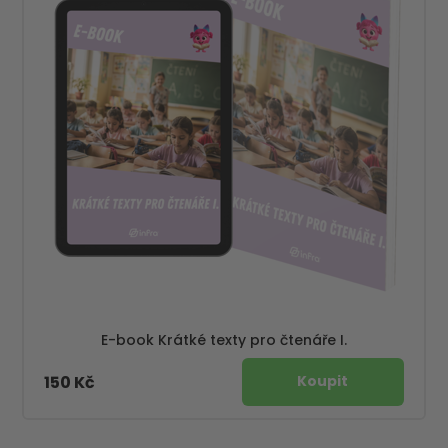
E-book Krátké texty pro čtenáře I.
150 Kč