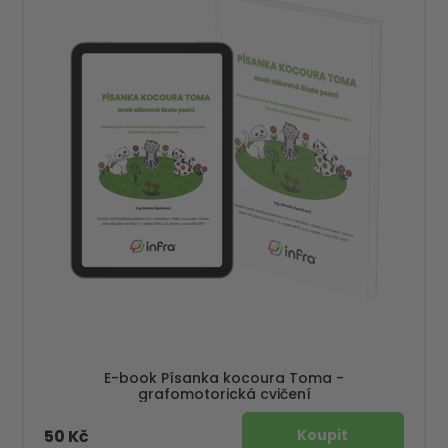
E-book Písanka kocoura Toma -
grafomotorická cvičení
50 Kč