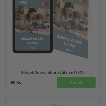
E-book Nápadník pro žáky se SPUCH
90 Kč