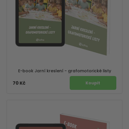
E-book Jarní kreslení - grafomotorické listy
70 Kč