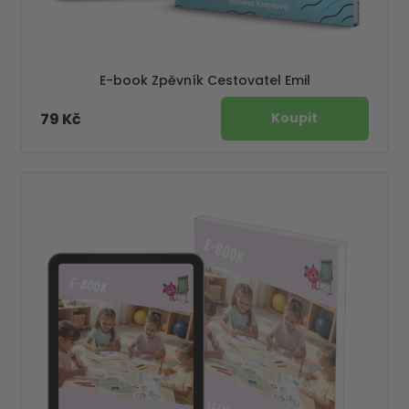
E-book Zpěvník Cestovatel Emil
79 Kč