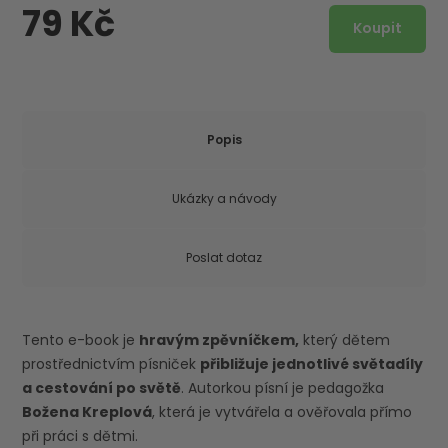
79 Kč
Popis
Ukázky a návody
Poslat dotaz
Tento e-book je
hravým zpěvníčkem,
který dětem
prostřednictvím písniček
přibližuje jednotlivé světadíly
a cestování po světě
. Autorkou písní je pedagožka
Božena Kreplová
, která je vytvářela a ověřovala přímo
při práci s dětmi.