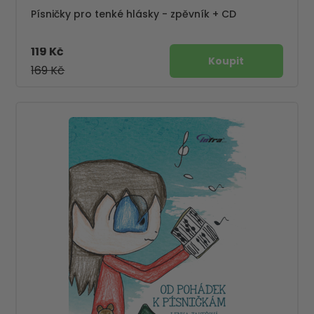
Písničky pro tenké hlásky - zpěvník + CD
119 Kč
169 Kč