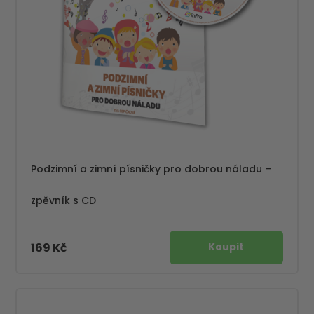
Podzimní a zimní písničky pro dobrou náladu –
zpěvník s CD
169 Kč