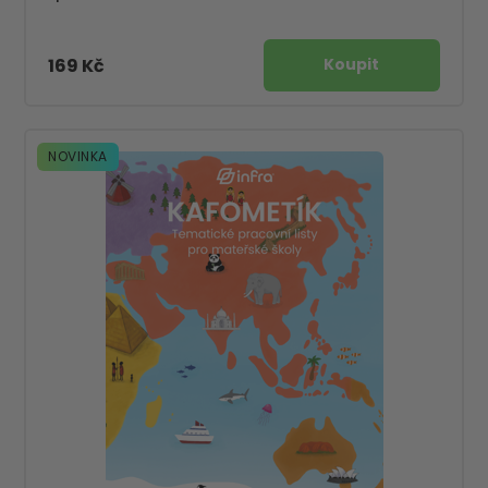
169 Kč
NOVINKA