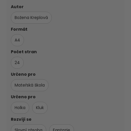
Autor
Božena Kreplová
Formát
A4
Počet stran
24
Určeno pro
Mateřská škola
Určeno pro
Holka
Kluk
Rozvíjí se
Slovní zásoba
Fantazie