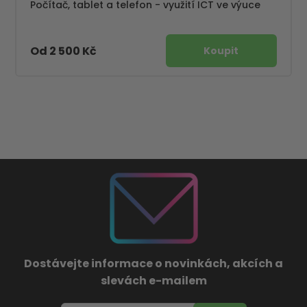
Počítač, tablet a telefon - využití ICT ve výuce
Od 2 500 Kč
Dostávejte informace o novinkách, akcích a
slevách e-mailem