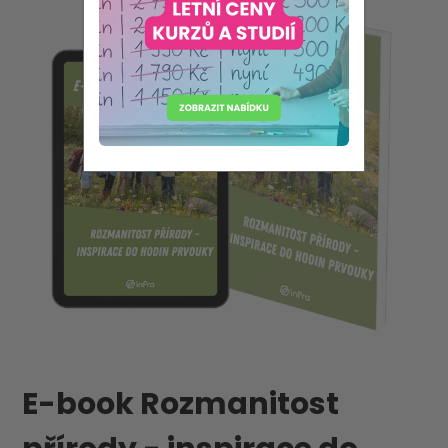
E-book Rozmanitost