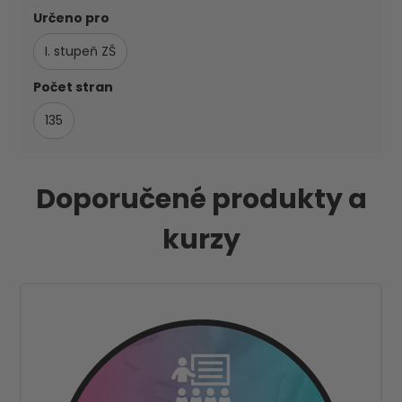
Určeno pro
I. stupeň ZŠ
Počet stran
135
Doporučené produkty a
kurzy