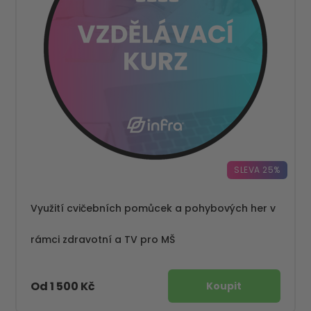
SLEVA 25%
Využití cvičebních pomůcek a pohybových her v
rámci zdravotní a TV pro MŠ
Od 1 500 Kč